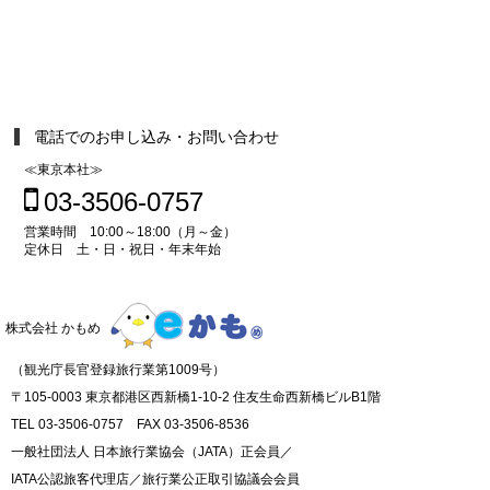
電話でのお申し込み・お問い合わせ
≪東京本社≫
03-3506-0757
営業時間 10:00～18:00（月～金）
定休日 土・日・祝日・年末年始
株式会社 かもめ
（観光庁長官登録旅行業第1009号）
〒105-0003 東京都港区西新橋1-10-2 住友生命西新橋ビルB1階
TEL 03-3506-0757 FAX 03-3506-8536
一般社団法人 日本旅行業協会（JATA）正会員／
IATA公認旅客代理店／旅行業公正取引協議会会員