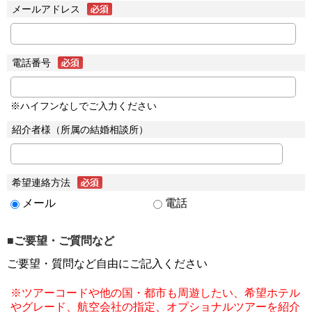
メールアドレス
電話番号
※ハイフンなしでご入力ください
紹介者様（所属の結婚相談所）
希望連絡方法
メール
電話
■ご要望・ご質問など
ご要望・質問など自由にご記入ください
※ツアーコードや他の国・都市も周遊したい、希望ホテル
やグレード、航空会社の指定、オプショナルツアーを紹介