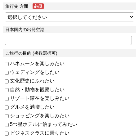
旅行先 方面
日本国内の出発空港
ご旅行の目的 (複数選択可)
ハネムーンを楽しみたい
ウェディングをしたい
文化歴史にふれたい
自然・動物を観察したい
リゾート滞在を楽しみたい
グルメを満喫したい
ショッピングを楽しみたい
5つ星ホテルに泊まってみたい
ビジネスクラスに乗りたい