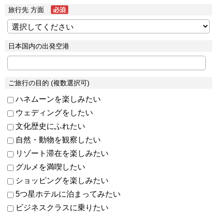
旅行先 方面
日本国内の出発空港
ご旅行の目的 (複数選択可)
ハネムーンを楽しみたい
ウェディングをしたい
文化歴史にふれたい
自然・動物を観察したい
リゾート滞在を楽しみたい
グルメを満喫したい
ショッピングを楽しみたい
5つ星ホテルに泊まってみたい
ビジネスクラスに乗りたい