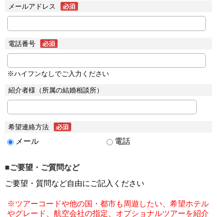
メールアドレス
電話番号
※ハイフンなしでご入力ください
紹介者様（所属の結婚相談所）
希望連絡方法
メール
電話
■ご要望・ご質問など
ご要望・質問など自由にご記入ください
※ツアーコードや他の国・都市も周遊したい、希望ホテル
やグレード、航空会社の指定、オプショナルツアーを紹介