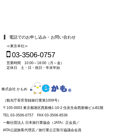
電話でのお申し込み・お問い合わせ
≪東京本社≫
03-3506-0757
営業時間 10:00～18:00（月～金）
定休日 土・日・祝日・年末年始
株式会社 かもめ
（観光庁長官登録旅行業第1009号）
〒105-0003 東京都港区西新橋1-10-2 住友生命西新橋ビルB1階
TEL 03-3506-0757 FAX 03-3506-8536
一般社団法人 日本旅行業協会（JATA）正会員／
IATA公認旅客代理店／旅行業公正取引協議会会員