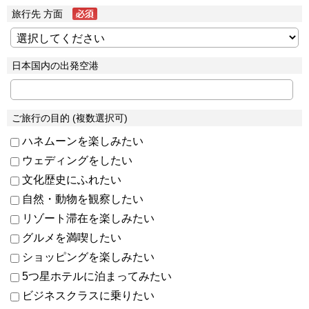
旅行先 方面
日本国内の出発空港
ご旅行の目的 (複数選択可)
ハネムーンを楽しみたい
ウェディングをしたい
文化歴史にふれたい
自然・動物を観察したい
リゾート滞在を楽しみたい
グルメを満喫したい
ショッピングを楽しみたい
5つ星ホテルに泊まってみたい
ビジネスクラスに乗りたい