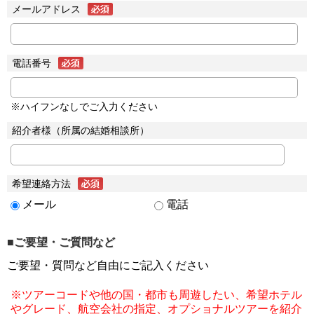
メールアドレス
電話番号
※ハイフンなしでご入力ください
紹介者様（所属の結婚相談所）
希望連絡方法
メール
電話
■ご要望・ご質問など
ご要望・質問など自由にご記入ください
※ツアーコードや他の国・都市も周遊したい、希望ホテル
やグレード、航空会社の指定、オプショナルツアーを紹介