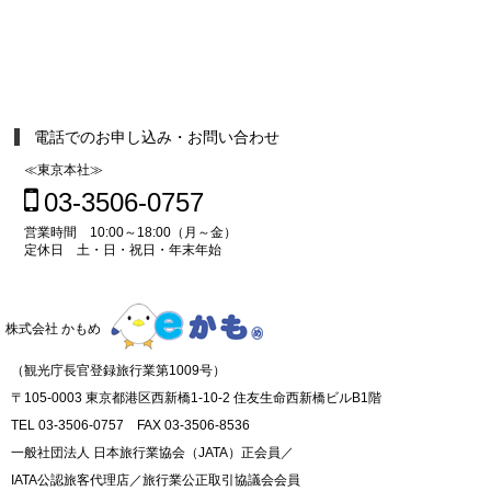
電話でのお申し込み・お問い合わせ
≪東京本社≫
03-3506-0757
営業時間 10:00～18:00（月～金）
定休日 土・日・祝日・年末年始
株式会社 かもめ
（観光庁長官登録旅行業第1009号）
〒105-0003 東京都港区西新橋1-10-2 住友生命西新橋ビルB1階
TEL 03-3506-0757 FAX 03-3506-8536
一般社団法人 日本旅行業協会（JATA）正会員／
IATA公認旅客代理店／旅行業公正取引協議会会員