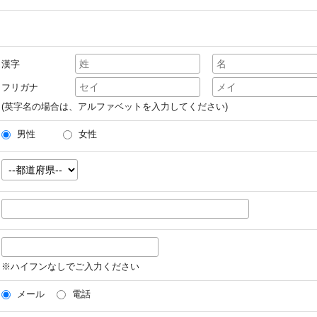
漢字
フリガナ
(英字名の場合は、アルファベットを入力してください)
男性
女性
※ハイフンなしでご入力ください
メール
電話