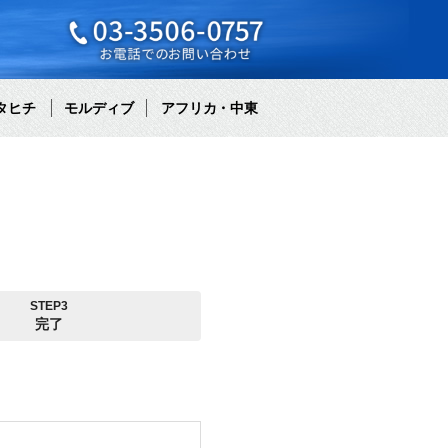
タヒチ
モルディブ
アフリカ・中東
STEP3
完了