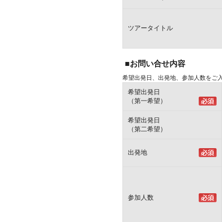
ツアータイトル
■お問い合せ内容
希望出発日、出発地、参加人数をご
希望出発日
（第一希望）
希望出発日
（第二希望）
出発地
参加人数