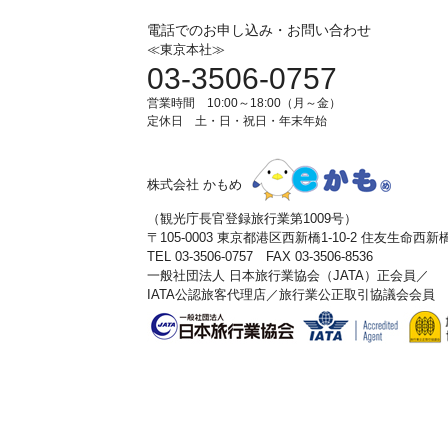
電話でのお申し込み・お問い合わせ
≪東京本社≫
03-3506-0757
営業時間 10:00～18:00（月～金）
定休日 土・日・祝日・年末年始
株式会社 かもめ
（観光庁長官登録旅行業第1009号）
〒105-0003 東京都港区西新橋1-10-2 住友生命西
TEL 03-3506-0757 FAX 03-3506-8536
一般社団法人 日本旅行業協会（JATA）正会員／
IATA公認旅客代理店／旅行業公正取引協議会会員