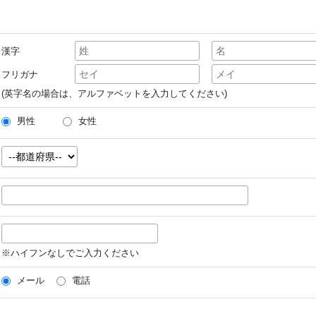
漢字
フリガナ
(英字名の場合は、アルファベットを入力してください)
男性
女性
※ハイフンなしでご入力ください
メール
電話