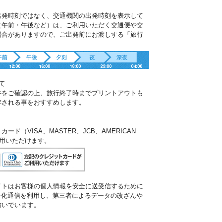
出発時刻ではなく、交通機関の出発時刻を表示して
（午前・午後など）は、ご利用いただく交通便や交
場合がありますので、ご出発前にお渡しする「旅行
。
て
件をご確認の上、旅行終了時までプリントアウトも
存される事をおすすめします。
ド（VISA、MASTER、JCB、AMERICAN
ご利用いただけます。
イトはお客様の個人情報を安全に送受信するために
暗号化通信を利用し、第三者によるデータの改ざんや
防いでいます。