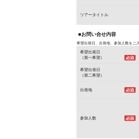
ツアータイトル
■お問い合せ内容
希望出発日、出発地、参加人数をご
希望出発日
（第一希望）
希望出発日
（第二希望）
出発地
参加人数