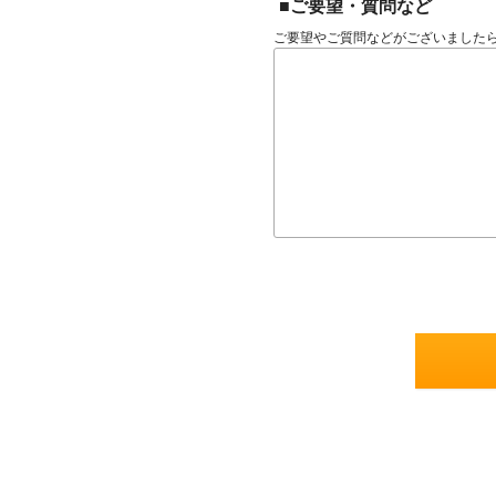
■ご要望・質問など
ご要望やご質問などがございました