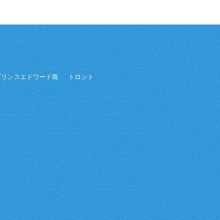
プリンスエドワード島
トロント