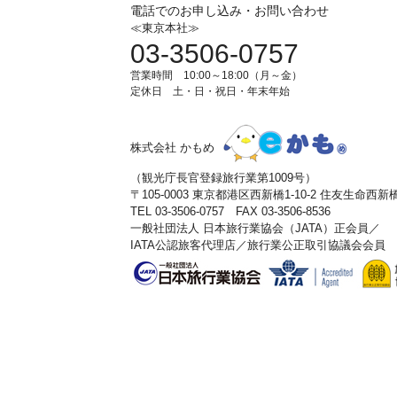
電話でのお申し込み・お問い合わせ
≪東京本社≫
03-3506-0757
営業時間 10:00～18:00（月～金）
定休日 土・日・祝日・年末年始
株式会社 かもめ
（観光庁長官登録旅行業第1009号）
〒105-0003 東京都港区西新橋1-10-2 住友生命西
TEL 03-3506-0757 FAX 03-3506-8536
一般社団法人 日本旅行業協会（JATA）正会員／
IATA公認旅客代理店／旅行業公正取引協議会会員