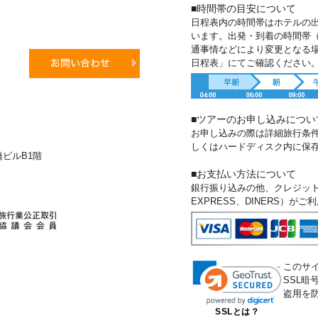
■時間帯の目安について
日程表内の時間帯はホテルの
います。出発・到着の時間帯
通事情などにより変更となる
日程表」にてご確認ください
■ツアーのお申し込みについ
お申し込みの際は詳細旅行条
しくはハードディスク内に保
新橋ビルB1階
■お支払い方法について
銀行振り込みの他、クレジットカー
EXPRESS、DINERS）が
このサ
SSL
盗用を
SSLとは？