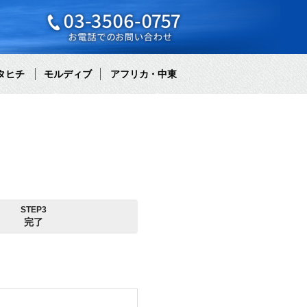
タヒチ
モルディブ
アフリカ・中東
STEP3
完了