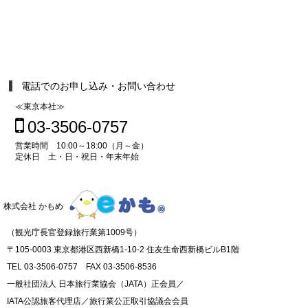
電話でのお申し込み・お問い合わせ
≪東京本社≫
03-3506-0757
営業時間 10:00～18:00（月～金）
定休日 土・日・祝日・年末年始
株式会社 かもめ
（観光庁長官登録旅行業第1009号）
〒105-0003 東京都港区西新橋1-10-2 住友生命西新橋ビルB1階
TEL 03-3506-0757 FAX 03-3506-8536
一般社団法人 日本旅行業協会（JATA）正会員／
IATA公認旅客代理店／旅行業公正取引協議会会員