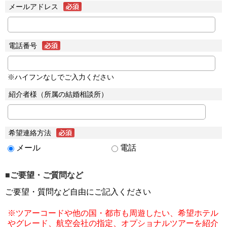
メールアドレス
電話番号
※ハイフンなしでご入力ください
紹介者様（所属の結婚相談所）
希望連絡方法
メール
電話
■ご要望・ご質問など
ご要望・質問など自由にご記入ください
※ツアーコードや他の国・都市も周遊したい、希望ホテル
やグレード、航空会社の指定、オプショナルツアーを紹介