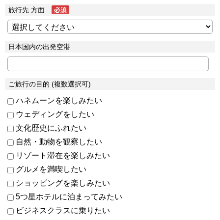
旅行先 方面
日本国内の出発空港
ご旅行の目的 (複数選択可)
ハネムーンを楽しみたい
ウェディングをしたい
文化歴史にふれたい
自然・動物を観察したい
リゾート滞在を楽しみたい
グルメを満喫したい
ショッピングを楽しみたい
5つ星ホテルに泊まってみたい
ビジネスクラスに乗りたい