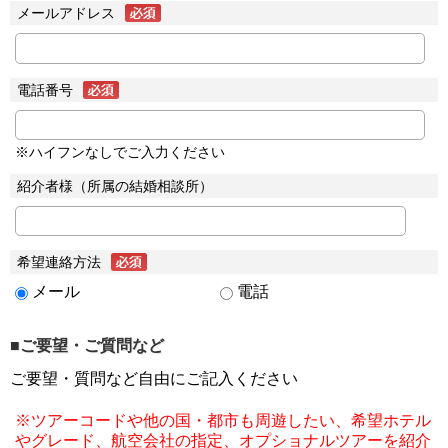
メールアドレス
電話番号
※ハイフンなしでご入力ください
紹介者様（所属の結婚相談所）
希望連絡方法
メール
電話
■ご要望・ご質問など
ご要望・質問など自由にご記入ください
※ツアーコードや他の国・都市も周遊したい、希望ホテル
やグレード、航空会社の指定、オプショナルツアーを紹介