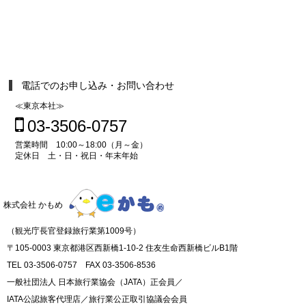
電話でのお申し込み・お問い合わせ
≪東京本社≫
03-3506-0757
営業時間 10:00～18:00（月～金）
定休日 土・日・祝日・年末年始
株式会社 かもめ
（観光庁長官登録旅行業第1009号）
〒105-0003 東京都港区西新橋1-10-2 住友生命西新橋ビルB1階
TEL 03-3506-0757 FAX 03-3506-8536
一般社団法人 日本旅行業協会（JATA）正会員／
IATA公認旅客代理店／旅行業公正取引協議会会員