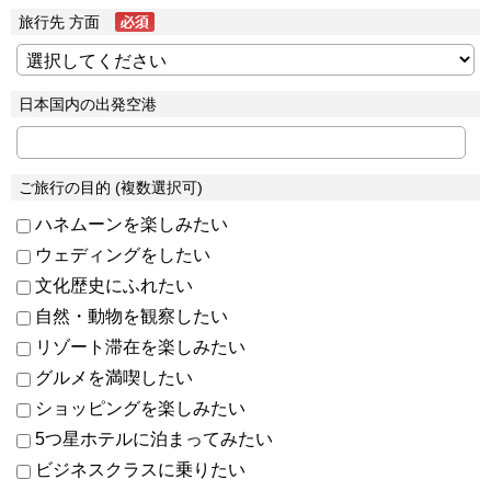
旅行先 方面
日本国内の出発空港
ご旅行の目的 (複数選択可)
ハネムーンを楽しみたい
ウェディングをしたい
文化歴史にふれたい
自然・動物を観察したい
リゾート滞在を楽しみたい
グルメを満喫したい
ショッピングを楽しみたい
5つ星ホテルに泊まってみたい
ビジネスクラスに乗りたい