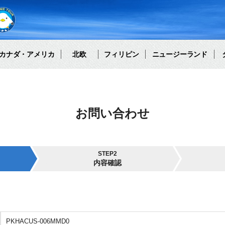
カナダ・アメリカ
北欧
フィリピン
ニュージーランド
お問い合わせ
STEP2
内容確認
PKHACUS-006MMD0