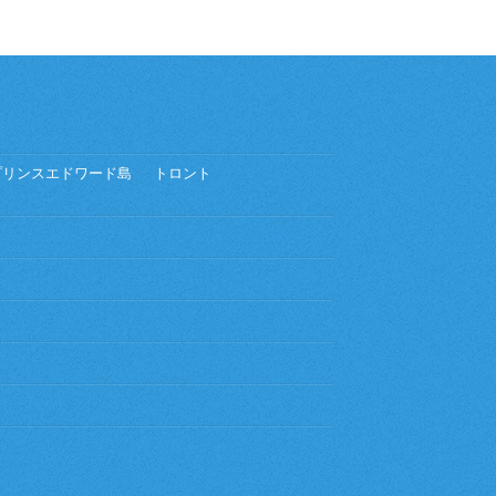
プリンスエドワード島
トロント