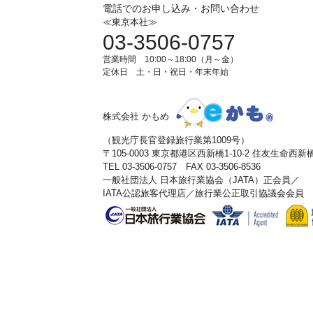
電話でのお申し込み・お問い合わせ
≪東京本社≫
03-3506-0757
営業時間 10:00～18:00（月～金）
定休日 土・日・祝日・年末年始
株式会社 かもめ
（観光庁長官登録旅行業第1009号）
〒105-0003 東京都港区西新橋1-10-2 住友生命西
TEL 03-3506-0757 FAX 03-3506-8536
一般社団法人 日本旅行業協会（JATA）正会員／
IATA公認旅客代理店／旅行業公正取引協議会会員