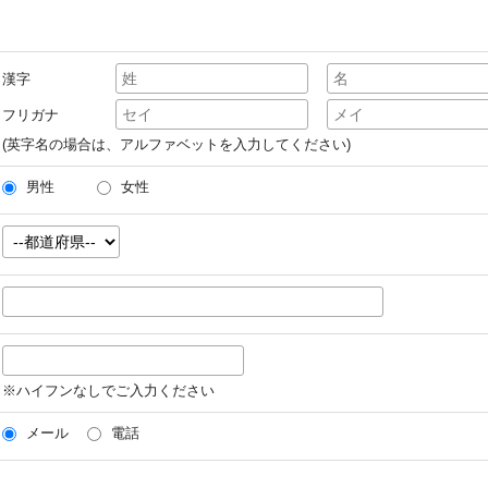
漢字
フリガナ
(英字名の場合は、アルファベットを入力してください)
男性
女性
※ハイフンなしでご入力ください
メール
電話