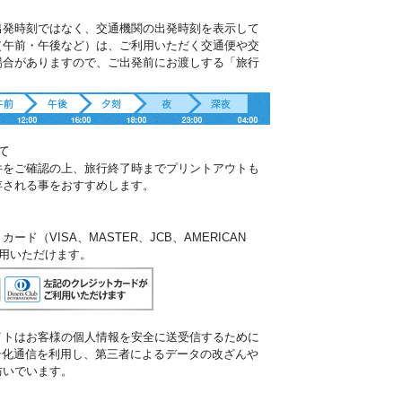
出発時刻ではなく、交通機関の出発時刻を表示して
（午前・午後など）は、ご利用いただく交通便や交
場合がありますので、ご出発前にお渡しする「旅行
。
て
件をご確認の上、旅行終了時までプリントアウトも
存される事をおすすめします。
ド（VISA、MASTER、JCB、AMERICAN
ご利用いただけます。
イトはお客様の個人情報を安全に送受信するために
暗号化通信を利用し、第三者によるデータの改ざんや
防いでいます。