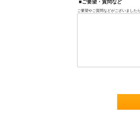
■ご要望・質問など
ご要望やご質問などがございました