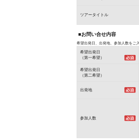
ツアータイトル
■お問い合せ内容
希望出発日、出発地、参加人数をご
希望出発日
（第一希望）
希望出発日
（第二希望）
出発地
参加人数