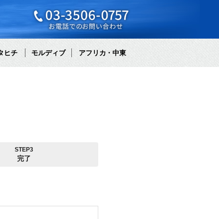
タヒチ
モルディブ
アフリカ・中東
STEP3
完了