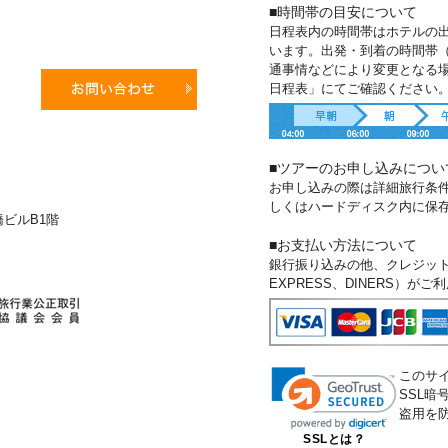
■時間帯の目安について
日程表内の時間帯はホテルの
います。出発・到着の時間帯
通事情などにより変更となる
日程表」にてご確認ください
■ツアーのお申し込みについ
お申し込みの際は詳細旅行条
しくはハードディスク内に保
新橋ビルB1階
■お支払い方法について
銀行振り込みの他、クレジットカー
EXPRESS、DINERS）が
このサ
SSL
盗用を
SSLとは？