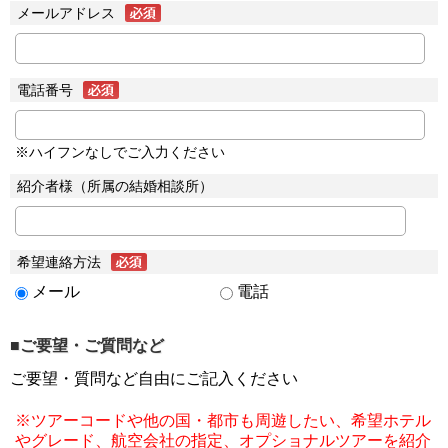
メールアドレス
電話番号
※ハイフンなしでご入力ください
紹介者様（所属の結婚相談所）
希望連絡方法
メール
電話
■ご要望・ご質問など
ご要望・質問など自由にご記入ください
※ツアーコードや他の国・都市も周遊したい、希望ホテル
やグレード、航空会社の指定、オプショナルツアーを紹介