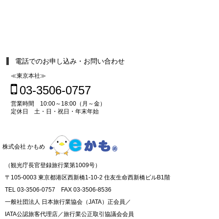
電話でのお申し込み・お問い合わせ
≪東京本社≫
03-3506-0757
営業時間 10:00～18:00（月～金）
定休日 土・日・祝日・年末年始
株式会社 かもめ
（観光庁長官登録旅行業第1009号）
〒105-0003 東京都港区西新橋1-10-2 住友生命西新橋ビルB1階
TEL 03-3506-0757 FAX 03-3506-8536
一般社団法人 日本旅行業協会（JATA）正会員／
IATA公認旅客代理店／旅行業公正取引協議会会員