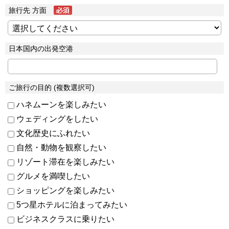
旅行先 方面
日本国内の出発空港
ご旅行の目的 (複数選択可)
ハネムーンを楽しみたい
ウェディングをしたい
文化歴史にふれたい
自然・動物を観察したい
リゾート滞在を楽しみたい
グルメを満喫したい
ショッピングを楽しみたい
5つ星ホテルに泊まってみたい
ビジネスクラスに乗りたい