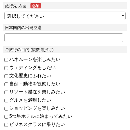
旅行先 方面
日本国内の出発空港
ご旅行の目的 (複数選択可)
ハネムーンを楽しみたい
ウェディングをしたい
文化歴史にふれたい
自然・動物を観察したい
リゾート滞在を楽しみたい
グルメを満喫したい
ショッピングを楽しみたい
5つ星ホテルに泊まってみたい
ビジネスクラスに乗りたい