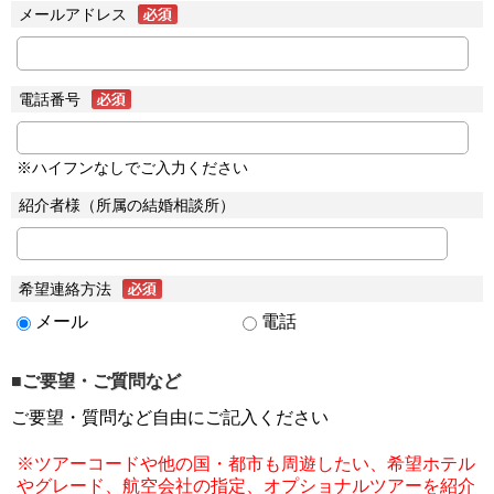
メールアドレス
電話番号
※ハイフンなしでご入力ください
紹介者様（所属の結婚相談所）
希望連絡方法
メール
電話
■ご要望・ご質問など
ご要望・質問など自由にご記入ください
※ツアーコードや他の国・都市も周遊したい、希望ホテル
やグレード、航空会社の指定、オプショナルツアーを紹介