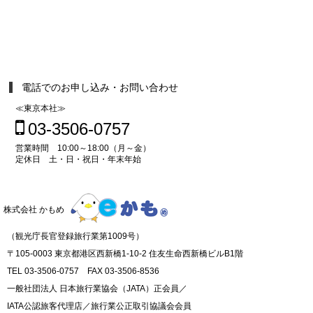
電話でのお申し込み・お問い合わせ
≪東京本社≫
03-3506-0757
営業時間 10:00～18:00（月～金）
定休日 土・日・祝日・年末年始
株式会社 かもめ
（観光庁長官登録旅行業第1009号）
〒105-0003 東京都港区西新橋1-10-2 住友生命西新橋ビルB1階
TEL 03-3506-0757 FAX 03-3506-8536
一般社団法人 日本旅行業協会（JATA）正会員／
IATA公認旅客代理店／旅行業公正取引協議会会員