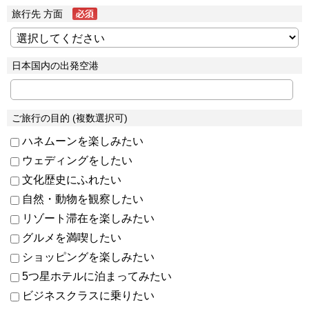
旅行先 方面
日本国内の出発空港
ご旅行の目的 (複数選択可)
ハネムーンを楽しみたい
ウェディングをしたい
文化歴史にふれたい
自然・動物を観察したい
リゾート滞在を楽しみたい
グルメを満喫したい
ショッピングを楽しみたい
5つ星ホテルに泊まってみたい
ビジネスクラスに乗りたい