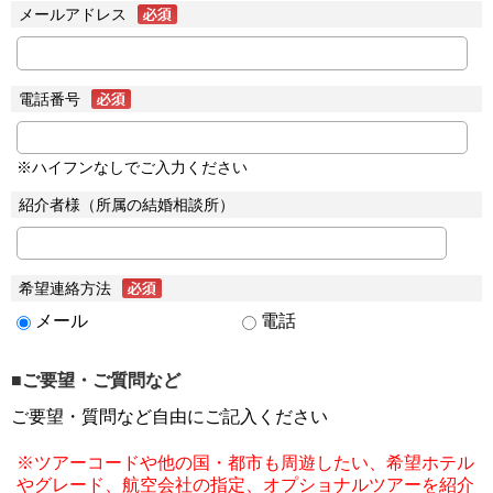
メールアドレス
電話番号
※ハイフンなしでご入力ください
紹介者様（所属の結婚相談所）
希望連絡方法
メール
電話
■ご要望・ご質問など
ご要望・質問など自由にご記入ください
※ツアーコードや他の国・都市も周遊したい、希望ホテル
やグレード、航空会社の指定、オプショナルツアーを紹介