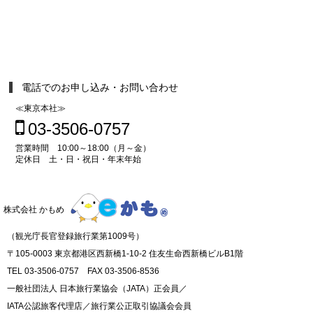
電話でのお申し込み・お問い合わせ
≪東京本社≫
03-3506-0757
営業時間 10:00～18:00（月～金）
定休日 土・日・祝日・年末年始
株式会社 かもめ
（観光庁長官登録旅行業第1009号）
〒105-0003 東京都港区西新橋1-10-2 住友生命西新橋ビルB1階
TEL 03-3506-0757 FAX 03-3506-8536
一般社団法人 日本旅行業協会（JATA）正会員／
IATA公認旅客代理店／旅行業公正取引協議会会員