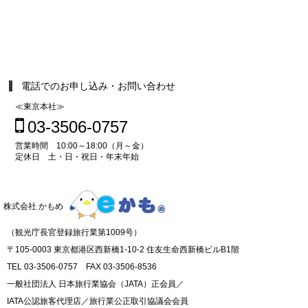
電話でのお申し込み・お問い合わせ
≪東京本社≫
03-3506-0757
営業時間 10:00～18:00（月～金）
定休日 土・日・祝日・年末年始
株式会社 かもめ
（観光庁長官登録旅行業第1009号）
〒105-0003 東京都港区西新橋1-10-2 住友生命西新橋ビルB1階
TEL 03-3506-0757 FAX 03-3506-8536
一般社団法人 日本旅行業協会（JATA）正会員／
IATA公認旅客代理店／旅行業公正取引協議会会員