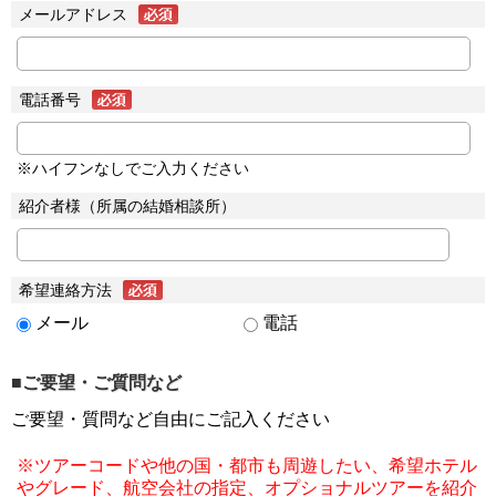
メールアドレス
電話番号
※ハイフンなしでご入力ください
紹介者様（所属の結婚相談所）
希望連絡方法
メール
電話
■ご要望・ご質問など
ご要望・質問など自由にご記入ください
※ツアーコードや他の国・都市も周遊したい、希望ホテル
やグレード、航空会社の指定、オプショナルツアーを紹介