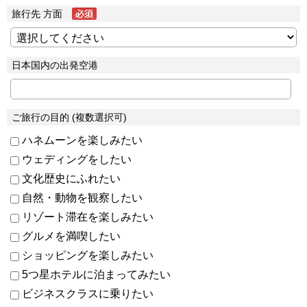
旅行先 方面
日本国内の出発空港
ご旅行の目的 (複数選択可)
ハネムーンを楽しみたい
ウェディングをしたい
文化歴史にふれたい
自然・動物を観察したい
リゾート滞在を楽しみたい
グルメを満喫したい
ショッピングを楽しみたい
5つ星ホテルに泊まってみたい
ビジネスクラスに乗りたい