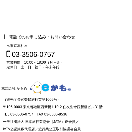
電話でのお申し込み・お問い合わせ
≪東京本社≫
03-3506-0757
営業時間 10:00～18:00（月～金）
定休日 土・日・祝日・年末年始
株式会社 かもめ
（観光庁長官登録旅行業第1009号）
〒105-0003 東京都港区西新橋1-10-2 住友生命西新橋ビルB1階
TEL 03-3506-0757 FAX 03-3506-8536
一般社団法人 日本旅行業協会（JATA）正会員／
IATA公認旅客代理店／旅行業公正取引協議会会員