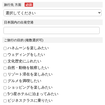
旅行先 方面
日本国内の出発空港
ご旅行の目的 (複数選択可)
ハネムーンを楽しみたい
ウェディングをしたい
文化歴史にふれたい
自然・動物を観察したい
リゾート滞在を楽しみたい
グルメを満喫したい
ショッピングを楽しみたい
5つ星ホテルに泊まってみたい
ビジネスクラスに乗りたい