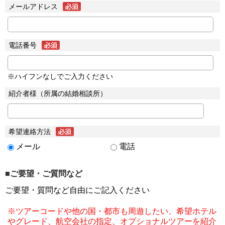
メールアドレス
電話番号
※ハイフンなしでご入力ください
紹介者様（所属の結婚相談所）
希望連絡方法
メール
電話
■ご要望・ご質問など
ご要望・質問など自由にご記入ください
※ツアーコードや他の国・都市も周遊したい、希望ホテル
やグレード、航空会社の指定、オプショナルツアーを紹介