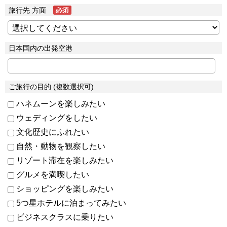
旅行先 方面
日本国内の出発空港
ご旅行の目的 (複数選択可)
ハネムーンを楽しみたい
ウェディングをしたい
文化歴史にふれたい
自然・動物を観察したい
リゾート滞在を楽しみたい
グルメを満喫したい
ショッピングを楽しみたい
5つ星ホテルに泊まってみたい
ビジネスクラスに乗りたい