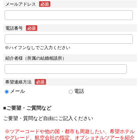
メールアドレス
電話番号
※ハイフンなしでご入力ください
紹介者様（所属の結婚相談所）
希望連絡方法
メール
電話
■ご要望・ご質問など
ご要望・質問など自由にご記入ください
※ツアーコードや他の国・都市も周遊したい、希望ホテル
やグレード、航空会社の指定、オプショナルツアーを紹介