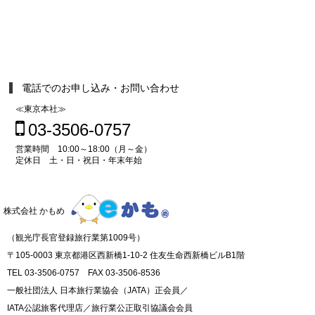
電話でのお申し込み・お問い合わせ
≪東京本社≫
03-3506-0757
営業時間 10:00～18:00（月～金）
定休日 土・日・祝日・年末年始
株式会社 かもめ
（観光庁長官登録旅行業第1009号）
〒105-0003 東京都港区西新橋1-10-2 住友生命西新橋ビルB1階
TEL 03-3506-0757 FAX 03-3506-8536
一般社団法人 日本旅行業協会（JATA）正会員／
IATA公認旅客代理店／旅行業公正取引協議会会員