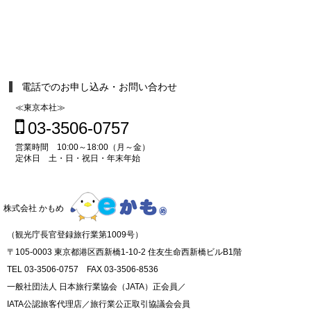
電話でのお申し込み・お問い合わせ
≪東京本社≫
03-3506-0757
営業時間 10:00～18:00（月～金）
定休日 土・日・祝日・年末年始
株式会社 かもめ
（観光庁長官登録旅行業第1009号）
〒105-0003 東京都港区西新橋1-10-2 住友生命西新橋ビルB1階
TEL 03-3506-0757 FAX 03-3506-8536
一般社団法人 日本旅行業協会（JATA）正会員／
IATA公認旅客代理店／旅行業公正取引協議会会員