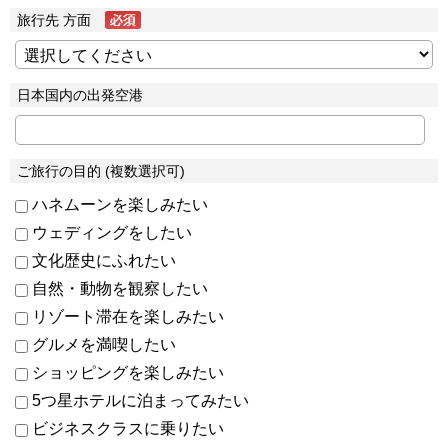
旅行先 方面
日本国内の出発空港
ご旅行の目的 (複数選択可)
ハネムーンを楽しみたい
ウェディングをしたい
文化歴史にふれたい
自然・動物を観察したい
リゾート滞在を楽しみたい
グルメを満喫したい
ショッピングを楽しみたい
5つ星ホテルに泊まってみたい
ビジネスクラスに乗りたい