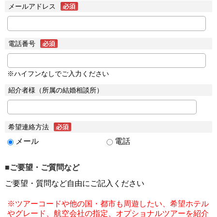
メールアドレス
電話番号
※ハイフンなしでご入力ください
紹介者様（所属の結婚相談所）
希望連絡方法
メール
電話
■ご要望・ご質問など
ご要望・質問など自由にご記入ください
※ツアーコードや他の国・都市も周遊したい、希望ホテル
やグレード、航空会社の指定、オプショナルツアーを紹介