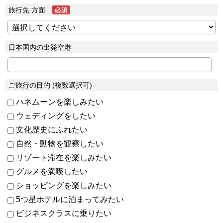
旅行先 方面
日本国内の出発空港
ご旅行の目的 (複数選択可)
ハネムーンを楽しみたい
ウェディングをしたい
文化歴史にふれたい
自然・動物を観察したい
リゾート滞在を楽しみたい
グルメを満喫したい
ショッピングを楽しみたい
5つ星ホテルに泊まってみたい
ビジネスクラスに乗りたい