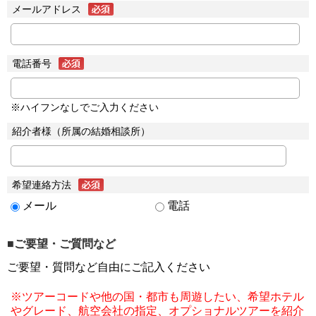
メールアドレス
電話番号
※ハイフンなしでご入力ください
紹介者様（所属の結婚相談所）
希望連絡方法
メール
電話
■ご要望・ご質問など
ご要望・質問など自由にご記入ください
※ツアーコードや他の国・都市も周遊したい、希望ホテル
やグレード、航空会社の指定、オプショナルツアーを紹介