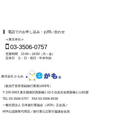
電話でのお申し込み・お問い合わせ
≪東京本社≫
03-3506-0757
営業時間 10:00～18:00（月～金）
定休日 土・日・祝日・年末年始
株式会社 かもめ
（観光庁長官登録旅行業第1009号）
〒105-0003 東京都港区西新橋1-10-2 住友生命西新橋ビルB1階
TEL 03-3506-0757 FAX 03-3506-8536
一般社団法人 日本旅行業協会（JATA）正会員／
IATA公認旅客代理店／旅行業公正取引協議会会員