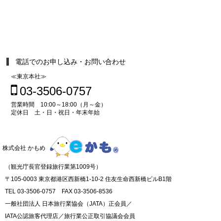
電話でのお申し込み・お問い合わせ
≪東京本社≫
03-3506-0757
営業時間 10:00～18:00（月～金）
定休日 土・日・祝日・年末年始
株式会社 かもめ
（観光庁長官登録旅行業第1009号）
〒105-0003 東京都港区西新橋1-10-2 住友生命西新橋ビルB1階
TEL 03-3506-0757 FAX 03-3506-8536
一般社団法人 日本旅行業協会（JATA）正会員／
IATA公認旅客代理店／旅行業公正取引協議会会員