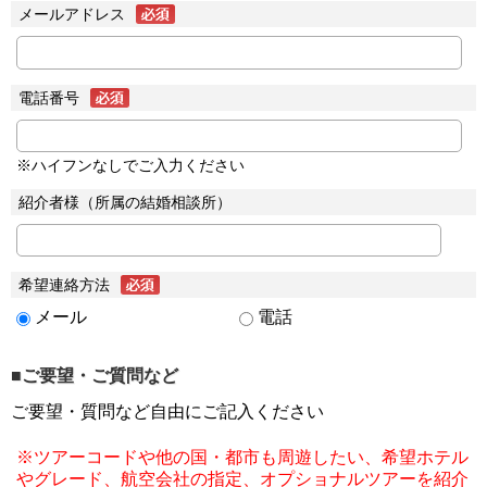
メールアドレス
電話番号
※ハイフンなしでご入力ください
紹介者様（所属の結婚相談所）
希望連絡方法
メール
電話
■ご要望・ご質問など
ご要望・質問など自由にご記入ください
※ツアーコードや他の国・都市も周遊したい、希望ホテル
やグレード、航空会社の指定、オプショナルツアーを紹介