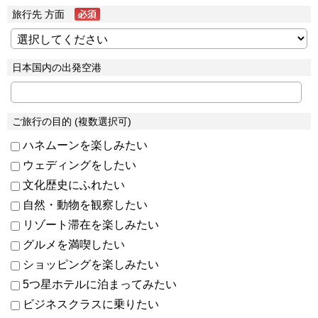
旅行先 方面
日本国内の出発空港
ご旅行の目的 (複数選択可)
ハネムーンを楽しみたい
ウェディングをしたい
文化歴史にふれたい
自然・動物を観察したい
リゾート滞在を楽しみたい
グルメを満喫したい
ショッピングを楽しみたい
5つ星ホテルに泊まってみたい
ビジネスクラスに乗りたい