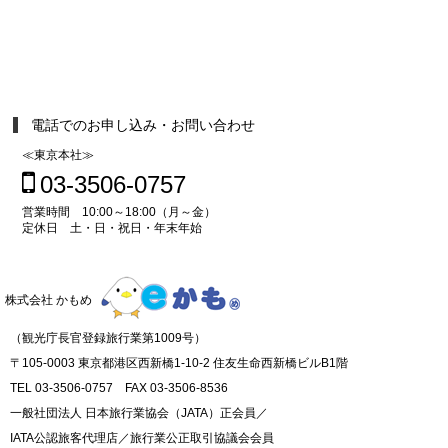
電話でのお申し込み・お問い合わせ
≪東京本社≫
03-3506-0757
営業時間 10:00～18:00（月～金）
定休日 土・日・祝日・年末年始
株式会社 かもめ
（観光庁長官登録旅行業第1009号）
〒105-0003 東京都港区西新橋1-10-2 住友生命西新橋ビルB1階
TEL 03-3506-0757 FAX 03-3506-8536
一般社団法人 日本旅行業協会（JATA）正会員／
IATA公認旅客代理店／旅行業公正取引協議会会員