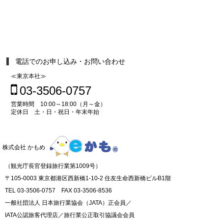
電話でのお申し込み・お問い合わせ
≪東京本社≫
03-3506-0757
営業時間 10:00～18:00（月～金）
定休日 土・日・祝日・年末年始
株式会社 かもめ
（観光庁長官登録旅行業第1009号）
〒105-0003 東京都港区西新橋1-10-2 住友生命西新橋ビルB1階
TEL 03-3506-0757 FAX 03-3506-8536
一般社団法人 日本旅行業協会（JATA）正会員／
IATA公認旅客代理店／旅行業公正取引協議会会員