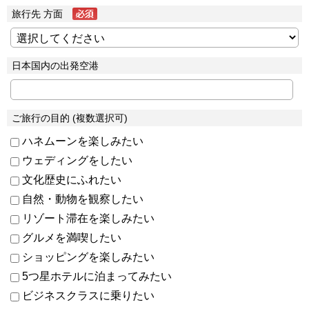
旅行先 方面
日本国内の出発空港
ご旅行の目的 (複数選択可)
ハネムーンを楽しみたい
ウェディングをしたい
文化歴史にふれたい
自然・動物を観察したい
リゾート滞在を楽しみたい
グルメを満喫したい
ショッピングを楽しみたい
5つ星ホテルに泊まってみたい
ビジネスクラスに乗りたい