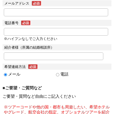
メールアドレス
電話番号
※ハイフンなしでご入力ください
紹介者様（所属の結婚相談所）
希望連絡方法
メール
電話
■ご要望・ご質問など
ご要望・質問など自由にご記入ください
※ツアーコードや他の国・都市も周遊したい、希望ホテル
やグレード、航空会社の指定、オプショナルツアーを紹介