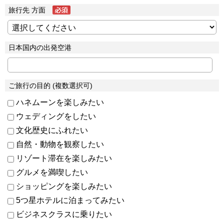
旅行先 方面
日本国内の出発空港
ご旅行の目的 (複数選択可)
ハネムーンを楽しみたい
ウェディングをしたい
文化歴史にふれたい
自然・動物を観察したい
リゾート滞在を楽しみたい
グルメを満喫したい
ショッピングを楽しみたい
5つ星ホテルに泊まってみたい
ビジネスクラスに乗りたい