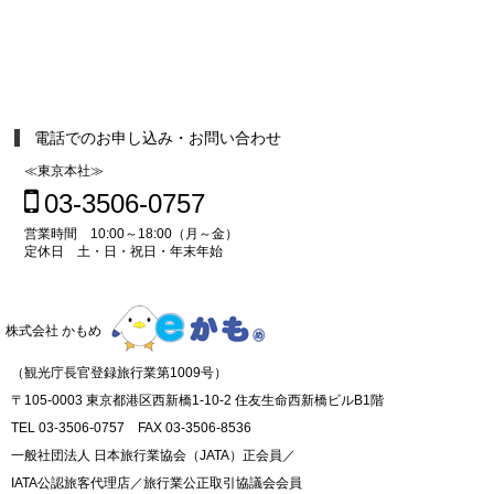
電話でのお申し込み・お問い合わせ
≪東京本社≫
03-3506-0757
営業時間 10:00～18:00（月～金）
定休日 土・日・祝日・年末年始
株式会社 かもめ
（観光庁長官登録旅行業第1009号）
〒105-0003 東京都港区西新橋1-10-2 住友生命西新橋ビルB1階
TEL 03-3506-0757 FAX 03-3506-8536
一般社団法人 日本旅行業協会（JATA）正会員／
IATA公認旅客代理店／旅行業公正取引協議会会員