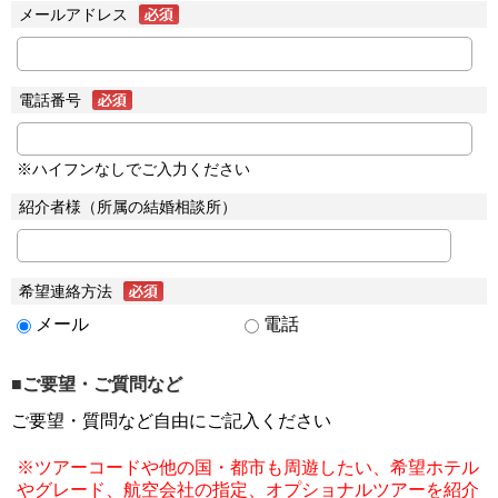
メールアドレス
電話番号
※ハイフンなしでご入力ください
紹介者様（所属の結婚相談所）
希望連絡方法
メール
電話
■ご要望・ご質問など
ご要望・質問など自由にご記入ください
※ツアーコードや他の国・都市も周遊したい、希望ホテル
やグレード、航空会社の指定、オプショナルツアーを紹介