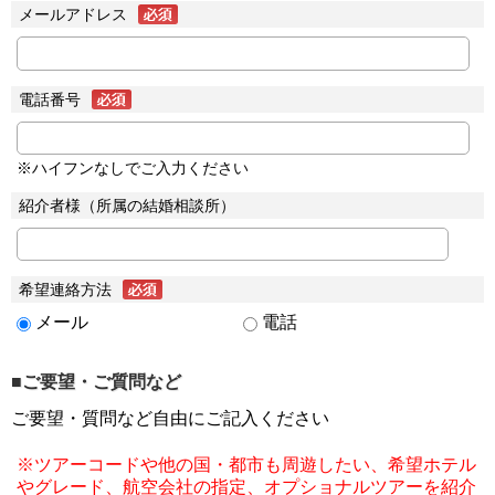
メールアドレス
電話番号
※ハイフンなしでご入力ください
紹介者様（所属の結婚相談所）
希望連絡方法
メール
電話
■ご要望・ご質問など
ご要望・質問など自由にご記入ください
※ツアーコードや他の国・都市も周遊したい、希望ホテル
やグレード、航空会社の指定、オプショナルツアーを紹介