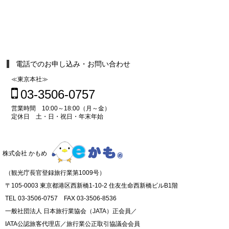
電話でのお申し込み・お問い合わせ
≪東京本社≫
03-3506-0757
営業時間 10:00～18:00（月～金）
定休日 土・日・祝日・年末年始
株式会社 かもめ
（観光庁長官登録旅行業第1009号）
〒105-0003 東京都港区西新橋1-10-2 住友生命西新橋ビルB1階
TEL 03-3506-0757 FAX 03-3506-8536
一般社団法人 日本旅行業協会（JATA）正会員／
IATA公認旅客代理店／旅行業公正取引協議会会員