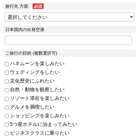
旅行先 方面
日本国内の出発空港
ご旅行の目的 (複数選択可)
ハネムーンを楽しみたい
ウェディングをしたい
文化歴史にふれたい
自然・動物を観察したい
リゾート滞在を楽しみたい
グルメを満喫したい
ショッピングを楽しみたい
5つ星ホテルに泊まってみたい
ビジネスクラスに乗りたい