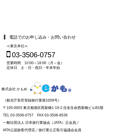
電話でのお申し込み・お問い合わせ
≪東京本社≫
03-3506-0757
営業時間 10:00～18:00（月～金）
定休日 土・日・祝日・年末年始
株式会社 かもめ
（観光庁長官登録旅行業第1009号）
〒105-0003 東京都港区西新橋1-10-2 住友生命西新橋ビルB1階
TEL 03-3506-0757 FAX 03-3506-8536
一般社団法人 日本旅行業協会（JATA）正会員／
IATA公認旅客代理店／旅行業公正取引協議会会員