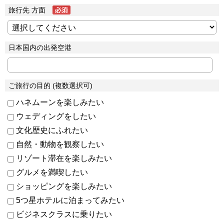
旅行先 方面
日本国内の出発空港
ご旅行の目的 (複数選択可)
ハネムーンを楽しみたい
ウェディングをしたい
文化歴史にふれたい
自然・動物を観察したい
リゾート滞在を楽しみたい
グルメを満喫したい
ショッピングを楽しみたい
5つ星ホテルに泊まってみたい
ビジネスクラスに乗りたい