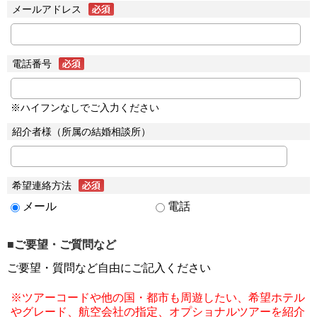
メールアドレス
電話番号
※ハイフンなしでご入力ください
紹介者様（所属の結婚相談所）
希望連絡方法
メール
電話
■ご要望・ご質問など
ご要望・質問など自由にご記入ください
※ツアーコードや他の国・都市も周遊したい、希望ホテル
やグレード、航空会社の指定、オプショナルツアーを紹介