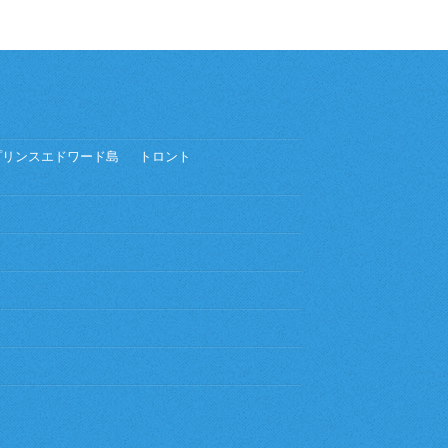
プリンスエドワード島
トロント