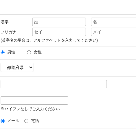
漢字
フリガナ
(英字名の場合は、アルファベットを入力してください)
男性
女性
※ハイフンなしでご入力ください
メール
電話