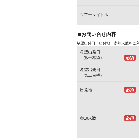
ツアータイトル
■お問い合せ内容
希望出発日、出発地、参加人数をご
希望出発日
（第一希望）
希望出発日
（第二希望）
出発地
参加人数