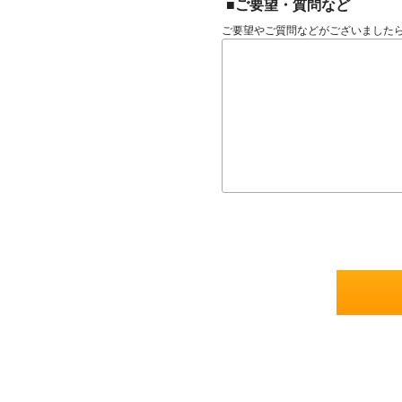
■ご要望・質問など
ご要望やご質問などがございました