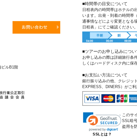
■時間帯の目安について
日程表内の時間帯はホテルの
います。出発・到着の時間帯
通事情などにより変更となる
日程表」にてご確認ください
■ツアーのお申し込みについ
お申し込みの際は詳細旅行条
しくはハードディスク内に保
新橋ビルB1階
■お支払い方法について
銀行振り込みの他、クレジットカー
EXPRESS、DINERS）が
このサ
SSL
盗用を
SSLとは？