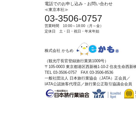
電話でのお申し込み・お問い合わせ
≪東京本社≫
03-3506-0757
営業時間 10:00～18:00（月～金）
定休日 土・日・祝日・年末年始
株式会社 かもめ
（観光庁長官登録旅行業第1009号）
〒105-0003 東京都港区西新橋1-10-2 住友生命西
TEL 03-3506-0757 FAX 03-3506-8536
一般社団法人 日本旅行業協会（JATA）正会員／
IATA公認旅客代理店／旅行業公正取引協議会会員