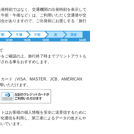
出発時刻ではなく、交通機関の出発時刻を表示して
（午前・午後など）は、ご利用いただく交通便や交
場合がありますので、ご出発前にお渡しする「旅行
。
て
件をご確認の上、旅行終了時までプリントアウトも
存される事をおすすめします。
ド（VISA、MASTER、JCB、AMERICAN
ご利用いただけます。
イトはお客様の個人情報を安全に送受信するために
暗号化通信を利用し、第三者によるデータの改ざんや
防いでいます。