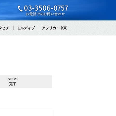
タヒチ
モルディブ
アフリカ・中東
STEP3
完了