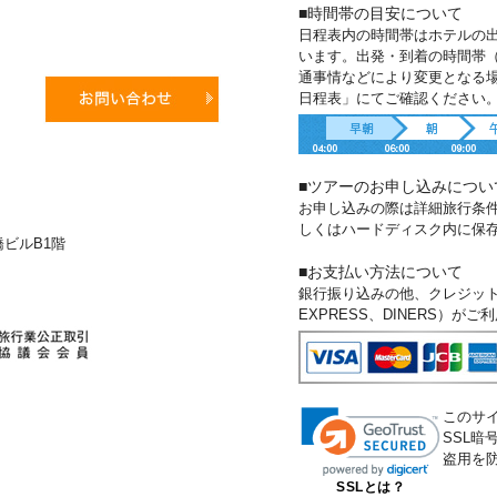
■時間帯の目安について
日程表内の時間帯はホテルの
います。出発・到着の時間帯
通事情などにより変更となる
日程表」にてご確認ください
■ツアーのお申し込みについ
お申し込みの際は詳細旅行条
しくはハードディスク内に保
新橋ビルB1階
■お支払い方法について
銀行振り込みの他、クレジットカー
EXPRESS、DINERS）が
このサ
SSL
盗用を
SSLとは？