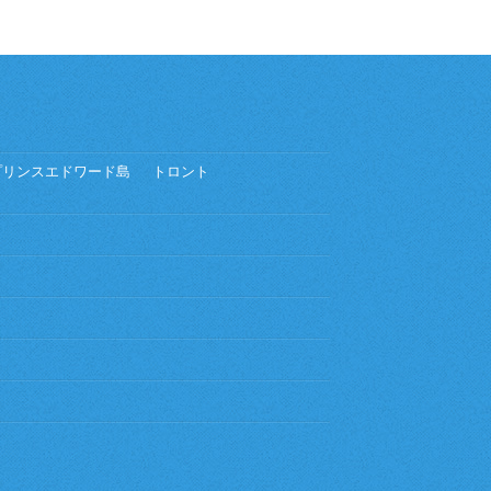
プリンスエドワード島
トロント