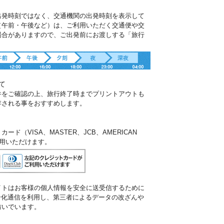
出発時刻ではなく、交通機関の出発時刻を表示して
（午前・午後など）は、ご利用いただく交通便や交
場合がありますので、ご出発前にお渡しする「旅行
。
て
件をご確認の上、旅行終了時までプリントアウトも
存される事をおすすめします。
ド（VISA、MASTER、JCB、AMERICAN
ご利用いただけます。
イトはお客様の個人情報を安全に送受信するために
暗号化通信を利用し、第三者によるデータの改ざんや
防いでいます。