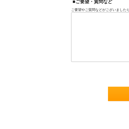
■ご要望・質問など
ご要望やご質問などがございました