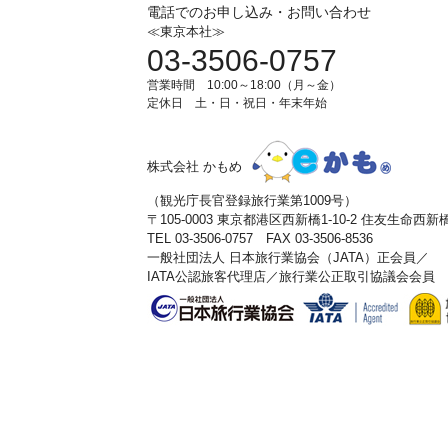
電話でのお申し込み・お問い合わせ
≪東京本社≫
03-3506-0757
営業時間 10:00～18:00（月～金）
定休日 土・日・祝日・年末年始
株式会社 かもめ
（観光庁長官登録旅行業第1009号）
〒105-0003 東京都港区西新橋1-10-2 住友生命西
TEL 03-3506-0757 FAX 03-3506-8536
一般社団法人 日本旅行業協会（JATA）正会員／
IATA公認旅客代理店／旅行業公正取引協議会会員