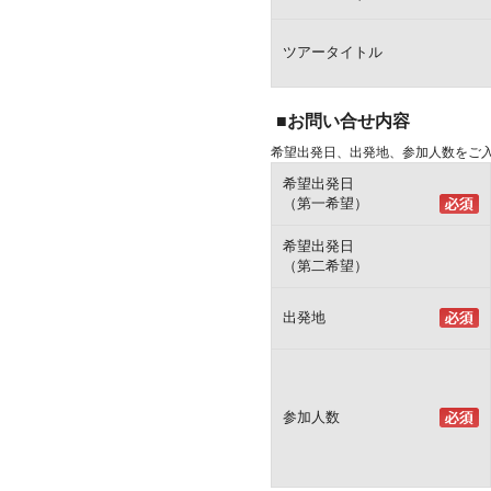
ツアータイトル
■お問い合せ内容
希望出発日、出発地、参加人数をご
希望出発日
（第一希望）
希望出発日
（第二希望）
出発地
参加人数