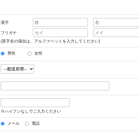
漢字
フリガナ
(英字名の場合は、アルファベットを入力してください)
男性
女性
※ハイフンなしでご入力ください
メール
電話