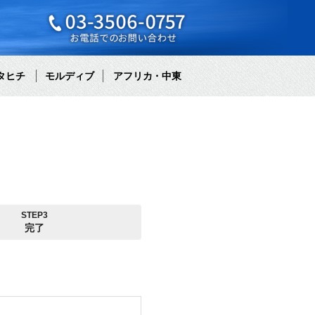
タヒチ
モルディブ
アフリカ・中東
STEP3
完了