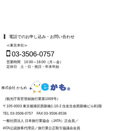
電話でのお申し込み・お問い合わせ
≪東京本社≫
03-3506-0757
営業時間 10:00～18:00（月～金）
定休日 土・日・祝日・年末年始
株式会社 かもめ
（観光庁長官登録旅行業第1009号）
〒105-0003 東京都港区西新橋1-10-2 住友生命西新橋ビルB1階
TEL 03-3506-0757 FAX 03-3506-8536
一般社団法人 日本旅行業協会（JATA）正会員／
IATA公認旅客代理店／旅行業公正取引協議会会員