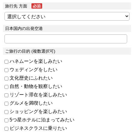
旅行先 方面
日本国内の出発空港
ご旅行の目的 (複数選択可)
ハネムーンを楽しみたい
ウェディングをしたい
文化歴史にふれたい
自然・動物を観察したい
リゾート滞在を楽しみたい
グルメを満喫したい
ショッピングを楽しみたい
5つ星ホテルに泊まってみたい
ビジネスクラスに乗りたい