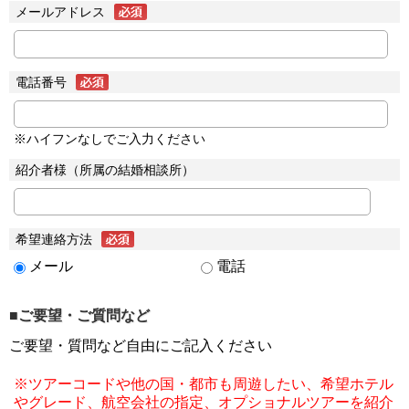
メールアドレス
電話番号
※ハイフンなしでご入力ください
紹介者様（所属の結婚相談所）
希望連絡方法
メール
電話
■ご要望・ご質問など
ご要望・質問など自由にご記入ください
※ツアーコードや他の国・都市も周遊したい、希望ホテル
やグレード、航空会社の指定、オプショナルツアーを紹介