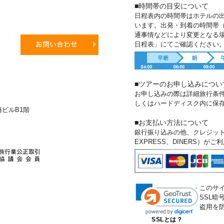
■時間帯の目安について
日程表内の時間帯はホテルの
います。出発・到着の時間帯
通事情などにより変更となる
日程表」にてご確認ください
■ツアーのお申し込みについ
お申し込みの際は詳細旅行条
しくはハードディスク内に保
新橋ビルB1階
■お支払い方法について
銀行振り込みの他、クレジットカー
EXPRESS、DINERS）が
このサ
SSL
盗用を
SSLとは？