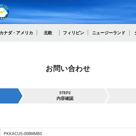
カナダ・アメリカ
北欧
フィリピン
ニュージーランド
お問い合わせ
STEP2
内容確認
PKKACUS-008MMB0