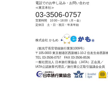
電話でのお申し込み・お問い合わせ
≪東京本社≫
03-3506-0757
営業時間 10:00～18:00（月～金）
定休日 土・日・祝日・年末年始
株式会社 かもめ
（観光庁長官登録旅行業第1009号）
〒105-0003 東京都港区西新橋1-10-2 住友生命西
TEL 03-3506-0757 FAX 03-3506-8536
一般社団法人 日本旅行業協会（JATA）正会員／
IATA公認旅客代理店／旅行業公正取引協議会会員