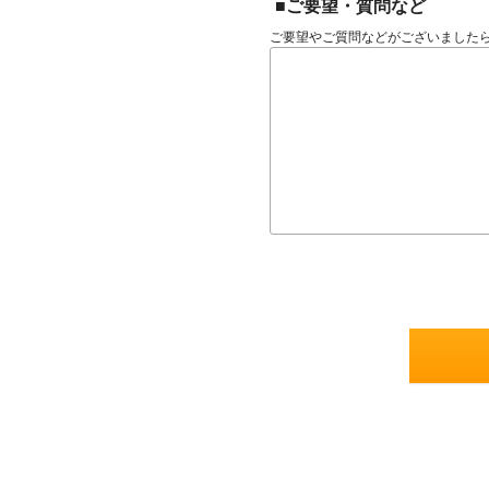
■ご要望・質問など
ご要望やご質問などがございました