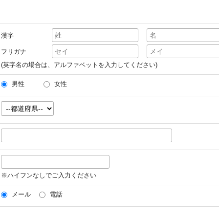
漢字
フリガナ
(英字名の場合は、アルファベットを入力してください)
男性
女性
※ハイフンなしでご入力ください
メール
電話