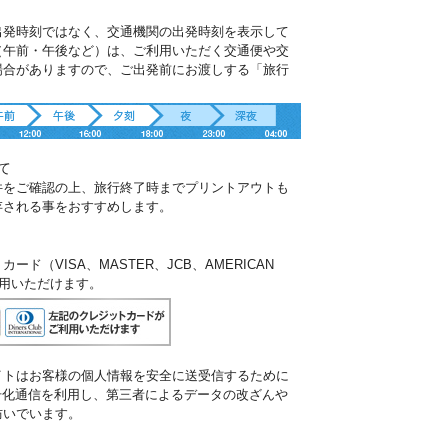
出発時刻ではなく、交通機関の出発時刻を表示して
（午前・午後など）は、ご利用いただく交通便や交
場合がありますので、ご出発前にお渡しする「旅行
。
て
件をご確認の上、旅行終了時までプリントアウトも
存される事をおすすめします。
ド（VISA、MASTER、JCB、AMERICAN
ご利用いただけます。
イトはお客様の個人情報を安全に送受信するために
暗号化通信を利用し、第三者によるデータの改ざんや
防いでいます。