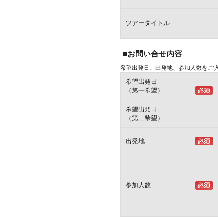
ツアータイトル
■お問い合せ内容
希望出発日、出発地、参加人数をご
希望出発日
（第一希望）
希望出発日
（第二希望）
出発地
参加人数