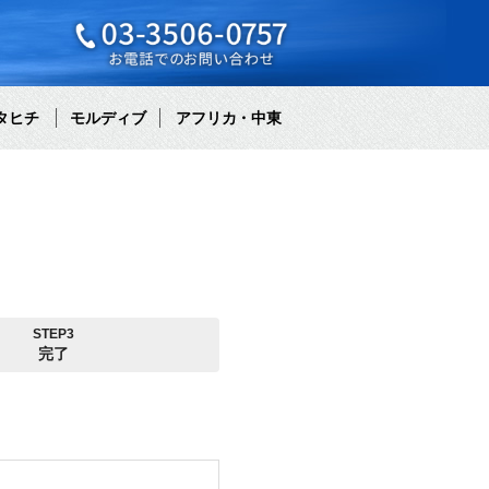
タヒチ
モルディブ
アフリカ・中東
STEP3
完了