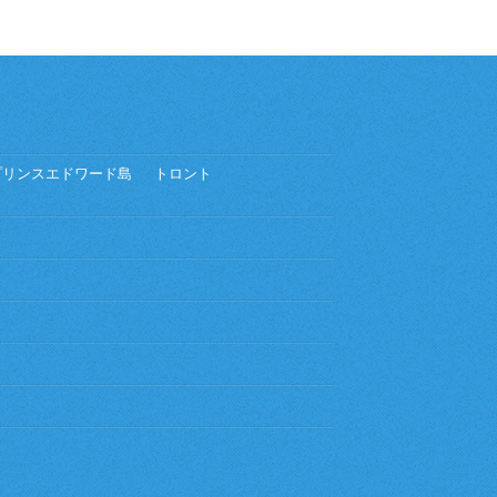
プリンスエドワード島
トロント