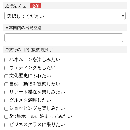
旅行先 方面
日本国内の出発空港
ご旅行の目的 (複数選択可)
ハネムーンを楽しみたい
ウェディングをしたい
文化歴史にふれたい
自然・動物を観察したい
リゾート滞在を楽しみたい
グルメを満喫したい
ショッピングを楽しみたい
5つ星ホテルに泊まってみたい
ビジネスクラスに乗りたい