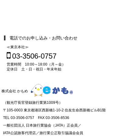
電話でのお申し込み・お問い合わせ
≪東京本社≫
03-3506-0757
営業時間 10:00～18:00（月～金）
定休日 土・日・祝日・年末年始
株式会社 かもめ
（観光庁長官登録旅行業第1009号）
〒105-0003 東京都港区西新橋1-10-2 住友生命西新橋ビルB1階
TEL 03-3506-0757 FAX 03-3506-8536
一般社団法人 日本旅行業協会（JATA）正会員／
IATA公認旅客代理店／旅行業公正取引協議会会員