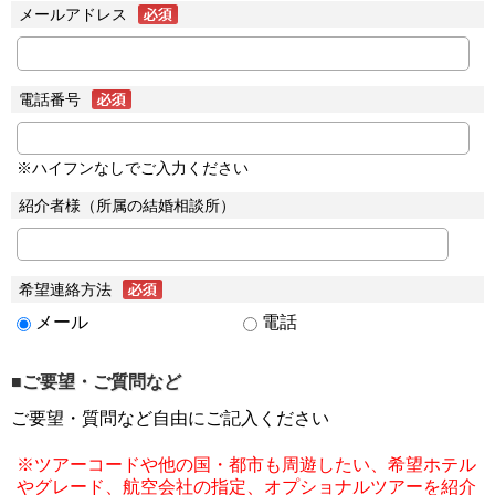
メールアドレス
電話番号
※ハイフンなしでご入力ください
紹介者様（所属の結婚相談所）
希望連絡方法
メール
電話
■ご要望・ご質問など
ご要望・質問など自由にご記入ください
※ツアーコードや他の国・都市も周遊したい、希望ホテル
やグレード、航空会社の指定、オプショナルツアーを紹介