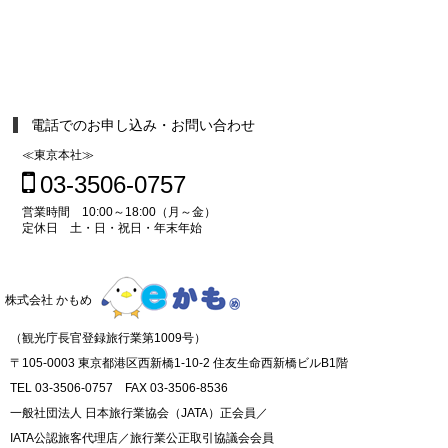
電話でのお申し込み・お問い合わせ
≪東京本社≫
03-3506-0757
営業時間 10:00～18:00（月～金）
定休日 土・日・祝日・年末年始
株式会社 かもめ
（観光庁長官登録旅行業第1009号）
〒105-0003 東京都港区西新橋1-10-2 住友生命西新橋ビルB1階
TEL 03-3506-0757 FAX 03-3506-8536
一般社団法人 日本旅行業協会（JATA）正会員／
IATA公認旅客代理店／旅行業公正取引協議会会員