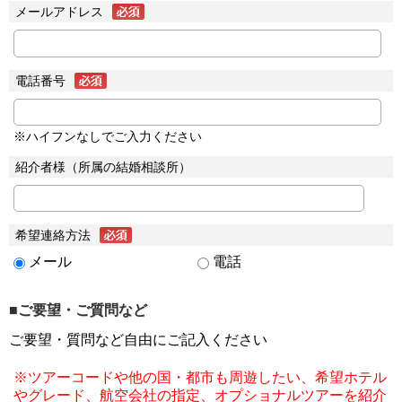
メールアドレス
電話番号
※ハイフンなしでご入力ください
紹介者様（所属の結婚相談所）
希望連絡方法
メール
電話
■ご要望・ご質問など
ご要望・質問など自由にご記入ください
※ツアーコードや他の国・都市も周遊したい、希望ホテル
やグレード、航空会社の指定、オプショナルツアーを紹介