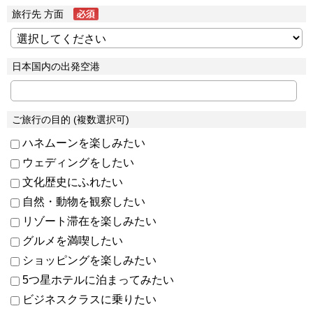
旅行先 方面
日本国内の出発空港
ご旅行の目的 (複数選択可)
ハネムーンを楽しみたい
ウェディングをしたい
文化歴史にふれたい
自然・動物を観察したい
リゾート滞在を楽しみたい
グルメを満喫したい
ショッピングを楽しみたい
5つ星ホテルに泊まってみたい
ビジネスクラスに乗りたい