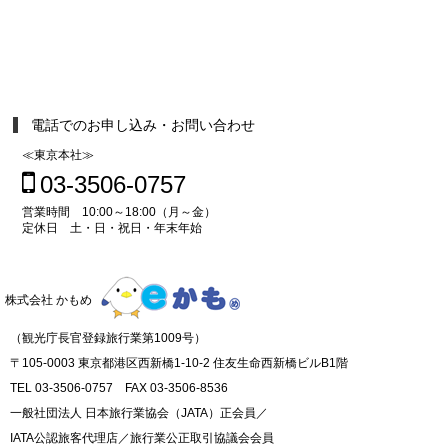
電話でのお申し込み・お問い合わせ
≪東京本社≫
03-3506-0757
営業時間 10:00～18:00（月～金）
定休日 土・日・祝日・年末年始
株式会社 かもめ
（観光庁長官登録旅行業第1009号）
〒105-0003 東京都港区西新橋1-10-2 住友生命西新橋ビルB1階
TEL 03-3506-0757 FAX 03-3506-8536
一般社団法人 日本旅行業協会（JATA）正会員／
IATA公認旅客代理店／旅行業公正取引協議会会員