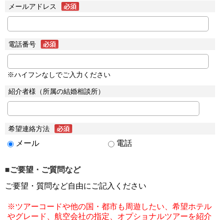
メールアドレス
電話番号
※ハイフンなしでご入力ください
紹介者様（所属の結婚相談所）
希望連絡方法
メール
電話
■ご要望・ご質問など
ご要望・質問など自由にご記入ください
※ツアーコードや他の国・都市も周遊したい、希望ホテル
やグレード、航空会社の指定、オプショナルツアーを紹介