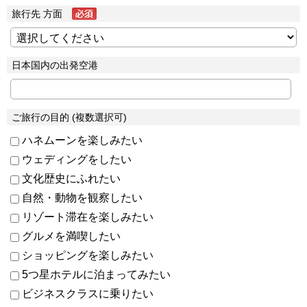
旅行先 方面
日本国内の出発空港
ご旅行の目的 (複数選択可)
ハネムーンを楽しみたい
ウェディングをしたい
文化歴史にふれたい
自然・動物を観察したい
リゾート滞在を楽しみたい
グルメを満喫したい
ショッピングを楽しみたい
5つ星ホテルに泊まってみたい
ビジネスクラスに乗りたい