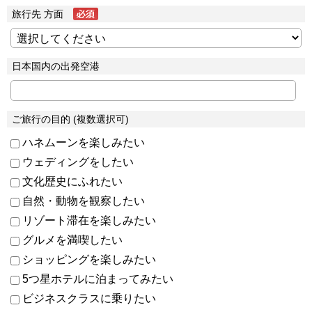
旅行先 方面
日本国内の出発空港
ご旅行の目的 (複数選択可)
ハネムーンを楽しみたい
ウェディングをしたい
文化歴史にふれたい
自然・動物を観察したい
リゾート滞在を楽しみたい
グルメを満喫したい
ショッピングを楽しみたい
5つ星ホテルに泊まってみたい
ビジネスクラスに乗りたい