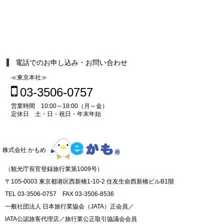
電話でのお申し込み・お問い合わせ
≪東京本社≫
03-3506-0757
営業時間 10:00～18:00（月～金）
定休日 土・日・祝日・年末年始
株式会社 かもめ
（観光庁長官登録旅行業第1009号）
〒105-0003 東京都港区西新橋1-10-2 住友生命西新橋ビルB1階
TEL 03-3506-0757 FAX 03-3506-8536
一般社団法人 日本旅行業協会（JATA）正会員／
IATA公認旅客代理店／旅行業公正取引協議会会員