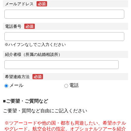
メールアドレス
電話番号
※ハイフンなしでご入力ください
紹介者様（所属の結婚相談所）
希望連絡方法
メール
電話
■ご要望・ご質問など
ご要望・質問など自由にご記入ください
※ツアーコードや他の国・都市も周遊したい、希望ホテル
やグレード、航空会社の指定、オプショナルツアーを紹介