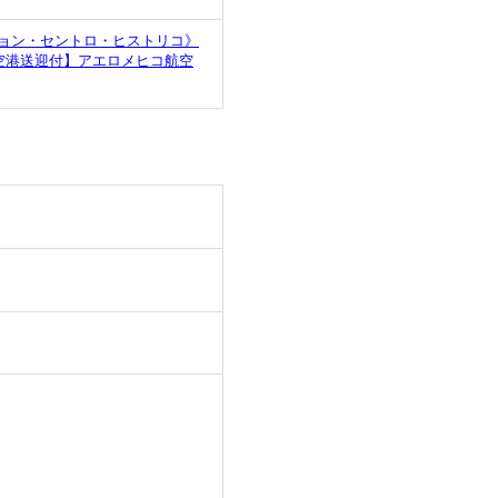
ョン・セントロ・ヒストリコ》
空港送迎付】アエロメヒコ航空