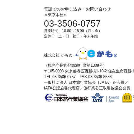
電話でのお申し込み・お問い合わせ
≪東京本社≫
03-3506-0757
営業時間 10:00～18:00（月～金）
定休日 土・日・祝日・年末年始
株式会社 かもめ
（観光庁長官登録旅行業第1009号）
〒105-0003 東京都港区西新橋1-10-2 住友生命西
TEL 03-3506-0757 FAX 03-3506-8536
一般社団法人 日本旅行業協会（JATA）正会員／
IATA公認旅客代理店／旅行業公正取引協議会会員