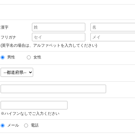
漢字
フリガナ
(英字名の場合は、アルファベットを入力してください)
男性
女性
※ハイフンなしでご入力ください
メール
電話