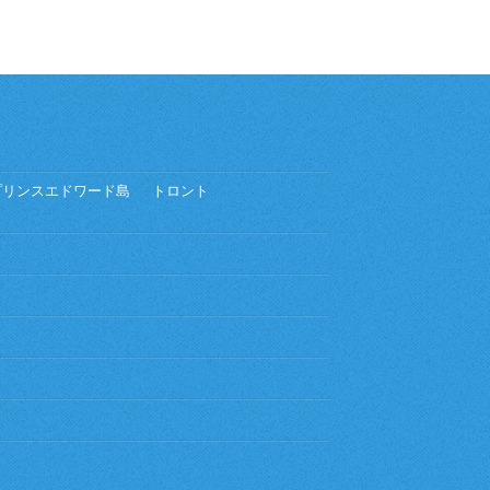
プリンスエドワード島
トロント