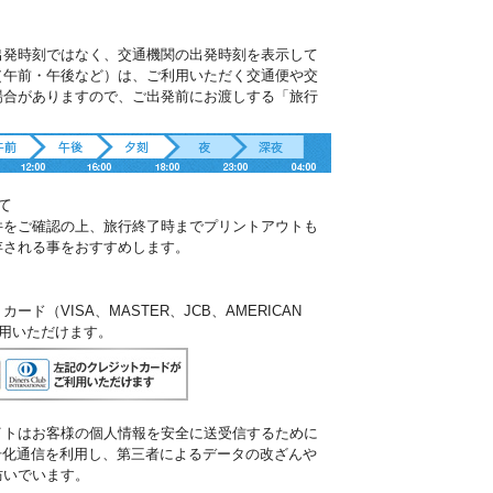
出発時刻ではなく、交通機関の出発時刻を表示して
（午前・午後など）は、ご利用いただく交通便や交
場合がありますので、ご出発前にお渡しする「旅行
。
て
件をご確認の上、旅行終了時までプリントアウトも
存される事をおすすめします。
ド（VISA、MASTER、JCB、AMERICAN
ご利用いただけます。
イトはお客様の個人情報を安全に送受信するために
暗号化通信を利用し、第三者によるデータの改ざんや
防いでいます。