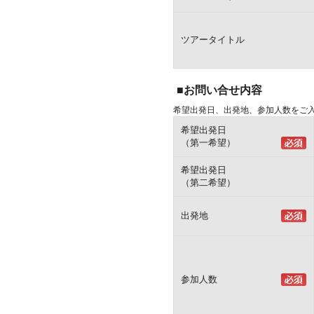
ツアータイトル
■お問い合せ内容
希望出発日、出発地、参加人数をご
希望出発日
（第一希望）
希望出発日
（第二希望）
出発地
参加人数