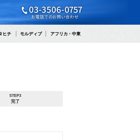
タヒチ
モルディブ
アフリカ・中東
STEP3
完了