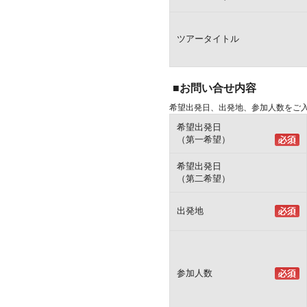
ツアータイトル
■お問い合せ内容
希望出発日、出発地、参加人数をご
希望出発日
（第一希望）
希望出発日
（第二希望）
出発地
参加人数