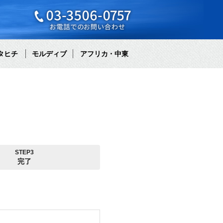
タヒチ
モルディブ
アフリカ・中東
STEP3
完了