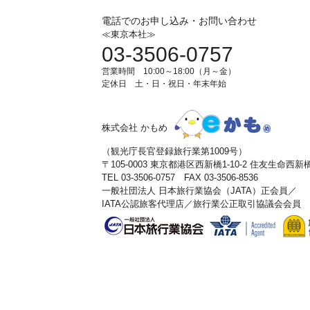
電話でのお申し込み・お問い合わせ
≪東京本社≫
03-3506-0757
営業時間 10:00～18:00（月～金）
定休日 土・日・祝日・年末年始
株式会社 かもめ
（観光庁長官登録旅行業第1009号）
〒105-0003 東京都港区西新橋1-10-2 住友生命西
TEL 03-3506-0757 FAX 03-3506-8536
一般社団法人 日本旅行業協会（JATA）正会員／
IATA公認旅客代理店／旅行業公正取引協議会会員