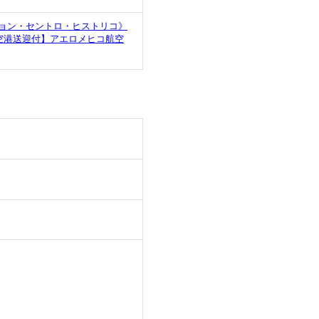
ョン・セントロ・ヒストリコ》
空港送迎付】アエロメヒコ航空