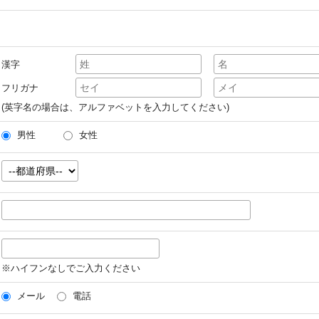
漢字
フリガナ
(英字名の場合は、アルファベットを入力してください)
男性
女性
※ハイフンなしでご入力ください
メール
電話