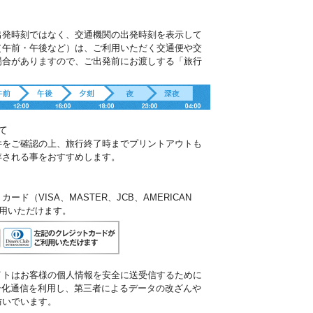
出発時刻ではなく、交通機関の出発時刻を表示して
（午前・午後など）は、ご利用いただく交通便や交
場合がありますので、ご出発前にお渡しする「旅行
。
て
件をご確認の上、旅行終了時までプリントアウトも
存される事をおすすめします。
ド（VISA、MASTER、JCB、AMERICAN
ご利用いただけます。
イトはお客様の個人情報を安全に送受信するために
暗号化通信を利用し、第三者によるデータの改ざんや
防いでいます。