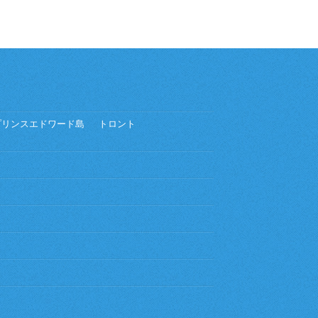
プリンスエドワード島
トロント