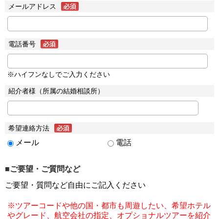
メールアドレス
電話番号
※ハイフンなしでご入力ください
紹介者様（所属の結婚相談所）
希望連絡方法
メール
電話
■ご要望・ご質問など
ご要望・質問など自由にご記入ください
※ツアーコードや他の国・都市も周遊したい、希望ホテル
やグレード、航空会社の指定、オプショナルツアーを紹介