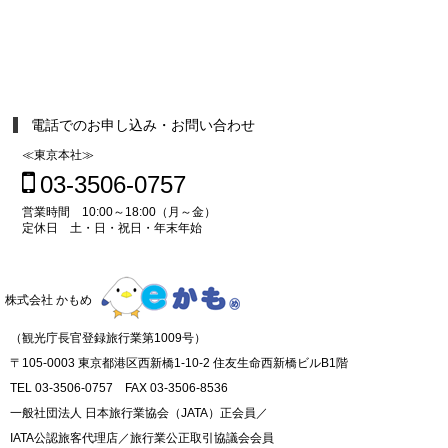
電話でのお申し込み・お問い合わせ
≪東京本社≫
03-3506-0757
営業時間 10:00～18:00（月～金）
定休日 土・日・祝日・年末年始
株式会社 かもめ
（観光庁長官登録旅行業第1009号）
〒105-0003 東京都港区西新橋1-10-2 住友生命西新橋ビルB1階
TEL 03-3506-0757 FAX 03-3506-8536
一般社団法人 日本旅行業協会（JATA）正会員／
IATA公認旅客代理店／旅行業公正取引協議会会員