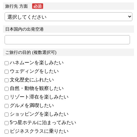
旅行先 方面
日本国内の出発空港
ご旅行の目的 (複数選択可)
ハネムーンを楽しみたい
ウェディングをしたい
文化歴史にふれたい
自然・動物を観察したい
リゾート滞在を楽しみたい
グルメを満喫したい
ショッピングを楽しみたい
5つ星ホテルに泊まってみたい
ビジネスクラスに乗りたい