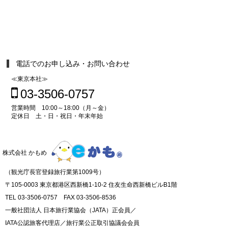
電話でのお申し込み・お問い合わせ
≪東京本社≫
03-3506-0757
営業時間 10:00～18:00（月～金）
定休日 土・日・祝日・年末年始
株式会社 かもめ
（観光庁長官登録旅行業第1009号）
〒105-0003 東京都港区西新橋1-10-2 住友生命西新橋ビルB1階
TEL 03-3506-0757 FAX 03-3506-8536
一般社団法人 日本旅行業協会（JATA）正会員／
IATA公認旅客代理店／旅行業公正取引協議会会員