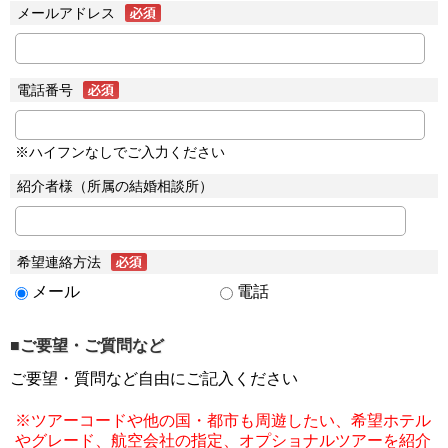
メールアドレス
電話番号
※ハイフンなしでご入力ください
紹介者様（所属の結婚相談所）
希望連絡方法
メール
電話
■ご要望・ご質問など
ご要望・質問など自由にご記入ください
※ツアーコードや他の国・都市も周遊したい、希望ホテル
やグレード、航空会社の指定、オプショナルツアーを紹介