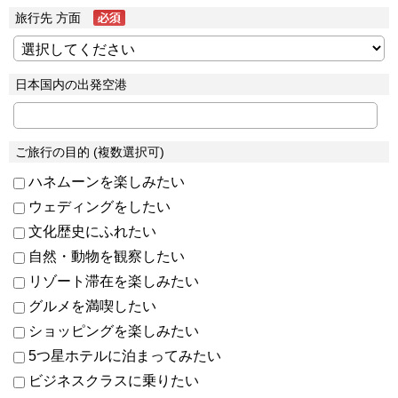
旅行先 方面
日本国内の出発空港
ご旅行の目的 (複数選択可)
ハネムーンを楽しみたい
ウェディングをしたい
文化歴史にふれたい
自然・動物を観察したい
リゾート滞在を楽しみたい
グルメを満喫したい
ショッピングを楽しみたい
5つ星ホテルに泊まってみたい
ビジネスクラスに乗りたい