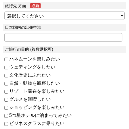
旅行先 方面
日本国内の出発空港
ご旅行の目的 (複数選択可)
ハネムーンを楽しみたい
ウェディングをしたい
文化歴史にふれたい
自然・動物を観察したい
リゾート滞在を楽しみたい
グルメを満喫したい
ショッピングを楽しみたい
5つ星ホテルに泊まってみたい
ビジネスクラスに乗りたい