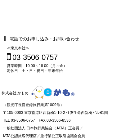
電話でのお申し込み・お問い合わせ
≪東京本社≫
03-3506-0757
営業時間 10:00～18:00（月～金）
定休日 土・日・祝日・年末年始
株式会社 かもめ
（観光庁長官登録旅行業第1009号）
〒105-0003 東京都港区西新橋1-10-2 住友生命西新橋ビルB1階
TEL 03-3506-0757 FAX 03-3506-8536
一般社団法人 日本旅行業協会（JATA）正会員／
IATA公認旅客代理店／旅行業公正取引協議会会員