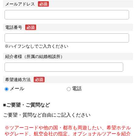
メールアドレス
電話番号
※ハイフンなしでご入力ください
紹介者様（所属の結婚相談所）
希望連絡方法
メール
電話
■ご要望・ご質問など
ご要望・質問など自由にご記入ください
※ツアーコードや他の国・都市も周遊したい、希望ホテル
やグレード、航空会社の指定、オプショナルツアーを紹介