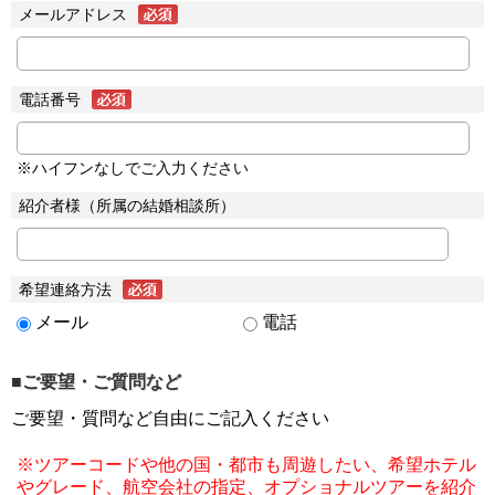
メールアドレス
電話番号
※ハイフンなしでご入力ください
紹介者様（所属の結婚相談所）
希望連絡方法
メール
電話
■ご要望・ご質問など
ご要望・質問など自由にご記入ください
※ツアーコードや他の国・都市も周遊したい、希望ホテル
やグレード、航空会社の指定、オプショナルツアーを紹介