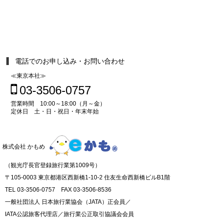
電話でのお申し込み・お問い合わせ
≪東京本社≫
03-3506-0757
営業時間 10:00～18:00（月～金）
定休日 土・日・祝日・年末年始
株式会社 かもめ
（観光庁長官登録旅行業第1009号）
〒105-0003 東京都港区西新橋1-10-2 住友生命西新橋ビルB1階
TEL 03-3506-0757 FAX 03-3506-8536
一般社団法人 日本旅行業協会（JATA）正会員／
IATA公認旅客代理店／旅行業公正取引協議会会員