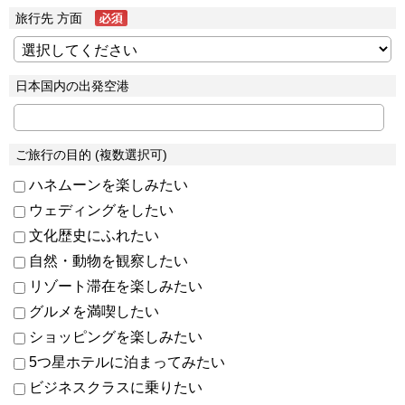
旅行先 方面
日本国内の出発空港
ご旅行の目的 (複数選択可)
ハネムーンを楽しみたい
ウェディングをしたい
文化歴史にふれたい
自然・動物を観察したい
リゾート滞在を楽しみたい
グルメを満喫したい
ショッピングを楽しみたい
5つ星ホテルに泊まってみたい
ビジネスクラスに乗りたい