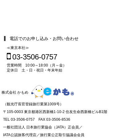
電話でのお申し込み・お問い合わせ
≪東京本社≫
03-3506-0757
営業時間 10:00～18:00（月～金）
定休日 土・日・祝日・年末年始
株式会社 かもめ
（観光庁長官登録旅行業第1009号）
〒105-0003 東京都港区西新橋1-10-2 住友生命西新橋ビルB1階
TEL 03-3506-0757 FAX 03-3506-8536
一般社団法人 日本旅行業協会（JATA）正会員／
IATA公認旅客代理店／旅行業公正取引協議会会員