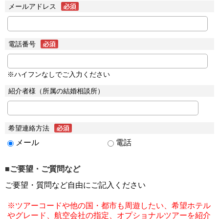
メールアドレス
電話番号
※ハイフンなしでご入力ください
紹介者様（所属の結婚相談所）
希望連絡方法
メール
電話
■ご要望・ご質問など
ご要望・質問など自由にご記入ください
※ツアーコードや他の国・都市も周遊したい、希望ホテル
やグレード、航空会社の指定、オプショナルツアーを紹介