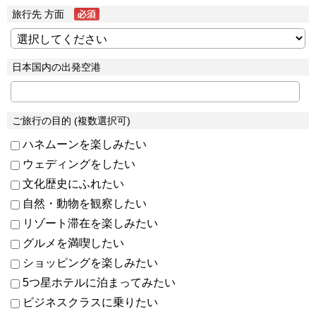
旅行先 方面
日本国内の出発空港
ご旅行の目的 (複数選択可)
ハネムーンを楽しみたい
ウェディングをしたい
文化歴史にふれたい
自然・動物を観察したい
リゾート滞在を楽しみたい
グルメを満喫したい
ショッピングを楽しみたい
5つ星ホテルに泊まってみたい
ビジネスクラスに乗りたい