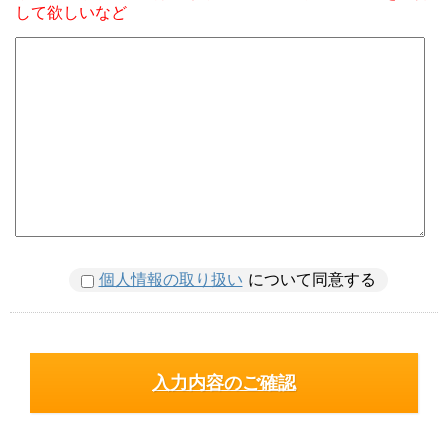
して欲しいなど
個人情報の取り扱い
について同意する