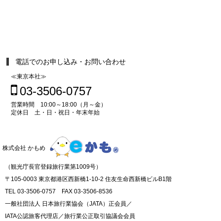
電話でのお申し込み・お問い合わせ
≪東京本社≫
03-3506-0757
営業時間 10:00～18:00（月～金）
定休日 土・日・祝日・年末年始
株式会社 かもめ
（観光庁長官登録旅行業第1009号）
〒105-0003 東京都港区西新橋1-10-2 住友生命西新橋ビルB1階
TEL 03-3506-0757 FAX 03-3506-8536
一般社団法人 日本旅行業協会（JATA）正会員／
IATA公認旅客代理店／旅行業公正取引協議会会員