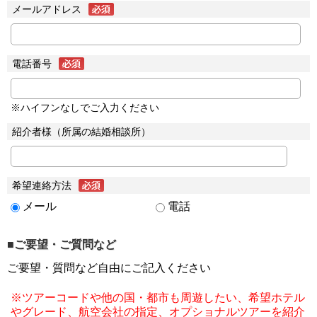
メールアドレス
電話番号
※ハイフンなしでご入力ください
紹介者様（所属の結婚相談所）
希望連絡方法
メール
電話
■ご要望・ご質問など
ご要望・質問など自由にご記入ください
※ツアーコードや他の国・都市も周遊したい、希望ホテル
やグレード、航空会社の指定、オプショナルツアーを紹介