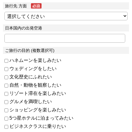
旅行先 方面
日本国内の出発空港
ご旅行の目的 (複数選択可)
ハネムーンを楽しみたい
ウェディングをしたい
文化歴史にふれたい
自然・動物を観察したい
リゾート滞在を楽しみたい
グルメを満喫したい
ショッピングを楽しみたい
5つ星ホテルに泊まってみたい
ビジネスクラスに乗りたい