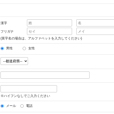
漢字
フリガナ
(英字名の場合は、アルファベットを入力してください)
男性
女性
※ハイフンなしでご入力ください
メール
電話