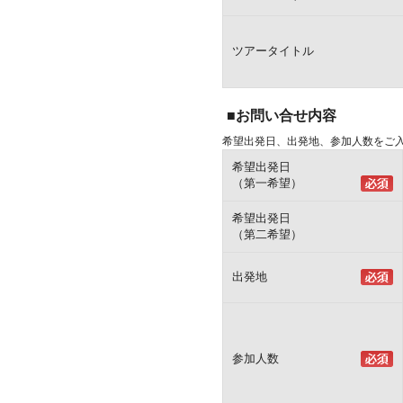
ツアータイトル
■お問い合せ内容
希望出発日、出発地、参加人数をご
希望出発日
（第一希望）
希望出発日
（第二希望）
出発地
参加人数