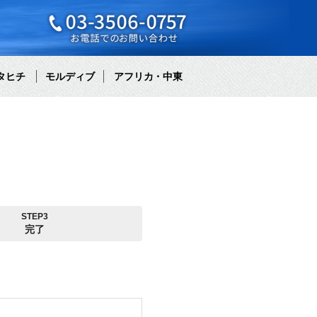
タヒチ
モルディブ
アフリカ・中東
STEP3
完了