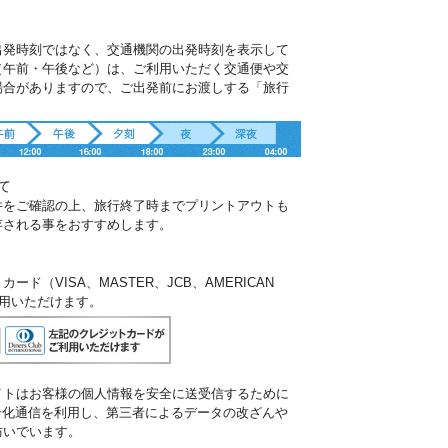
出発時刻ではなく、交通機関の出発時刻を表示して
（午前・午後など）は、ご利用いただく交通便や交
場合がありますので、ご出発前にお渡しする「旅行
。
て
件をご確認の上、旅行終了時までプリントアウトも
存される事をおすすめします。
ド（VISA、MASTER、JCB、AMERICAN
ご利用いただけます。
イトはお客様の個人情報を安全に送受信するために
暗号化通信を利用し、第三者によるデータの改ざんや
防いでいます。