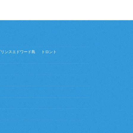
プリンスエドワード島
トロント