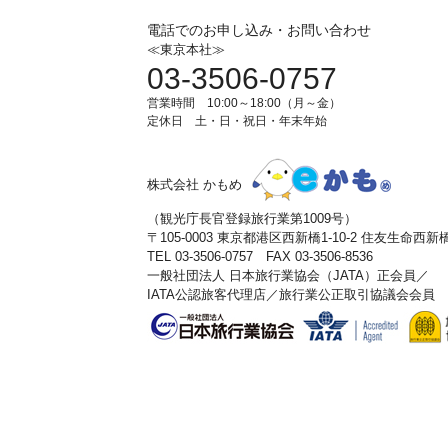
電話でのお申し込み・お問い合わせ
≪東京本社≫
03-3506-0757
営業時間 10:00～18:00（月～金）
定休日 土・日・祝日・年末年始
株式会社 かもめ
（観光庁長官登録旅行業第1009号）
〒105-0003 東京都港区西新橋1-10-2 住友生命西
TEL 03-3506-0757 FAX 03-3506-8536
一般社団法人 日本旅行業協会（JATA）正会員／
IATA公認旅客代理店／旅行業公正取引協議会会員