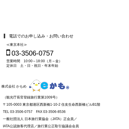
電話でのお申し込み・お問い合わせ
≪東京本社≫
03-3506-0757
営業時間 10:00～18:00（月～金）
定休日 土・日・祝日・年末年始
株式会社 かもめ
（観光庁長官登録旅行業第1009号）
〒105-0003 東京都港区西新橋1-10-2 住友生命西新橋ビルB1階
TEL 03-3506-0757 FAX 03-3506-8536
一般社団法人 日本旅行業協会（JATA）正会員／
IATA公認旅客代理店／旅行業公正取引協議会会員