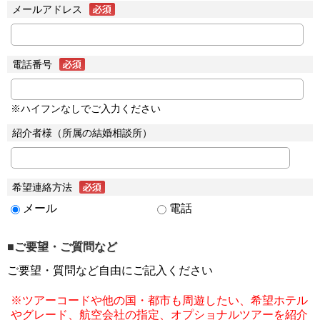
メールアドレス
電話番号
※ハイフンなしでご入力ください
紹介者様（所属の結婚相談所）
希望連絡方法
メール
電話
■ご要望・ご質問など
ご要望・質問など自由にご記入ください
※ツアーコードや他の国・都市も周遊したい、希望ホテル
やグレード、航空会社の指定、オプショナルツアーを紹介