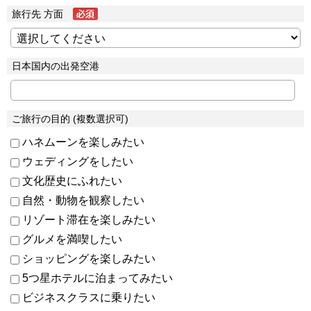
旅行先 方面
日本国内の出発空港
ご旅行の目的 (複数選択可)
ハネムーンを楽しみたい
ウェディングをしたい
文化歴史にふれたい
自然・動物を観察したい
リゾート滞在を楽しみたい
グルメを満喫したい
ショッピングを楽しみたい
5つ星ホテルに泊まってみたい
ビジネスクラスに乗りたい