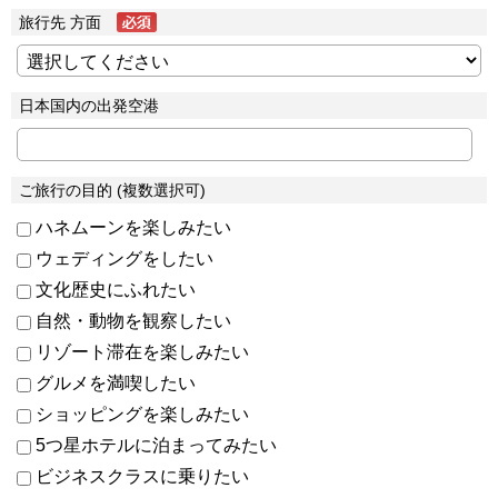
旅行先 方面
日本国内の出発空港
ご旅行の目的 (複数選択可)
ハネムーンを楽しみたい
ウェディングをしたい
文化歴史にふれたい
自然・動物を観察したい
リゾート滞在を楽しみたい
グルメを満喫したい
ショッピングを楽しみたい
5つ星ホテルに泊まってみたい
ビジネスクラスに乗りたい