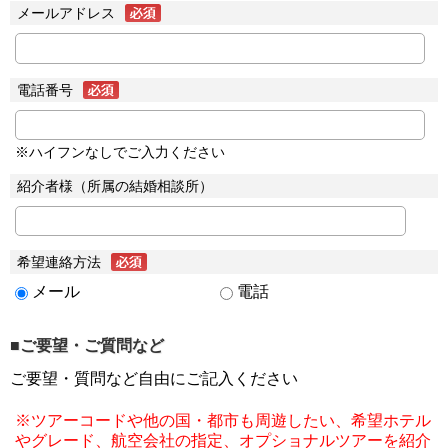
メールアドレス
電話番号
※ハイフンなしでご入力ください
紹介者様（所属の結婚相談所）
希望連絡方法
メール
電話
■ご要望・ご質問など
ご要望・質問など自由にご記入ください
※ツアーコードや他の国・都市も周遊したい、希望ホテル
やグレード、航空会社の指定、オプショナルツアーを紹介