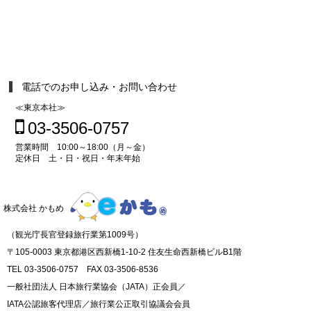
電話でのお申し込み・お問い合わせ
≪東京本社≫
03-3506-0757
営業時間 10:00～18:00（月～金）
定休日 土・日・祝日・年末年始
株式会社 かもめ
（観光庁長官登録旅行業第1009号）
〒105-0003 東京都港区西新橋1-10-2 住友生命西新橋ビルB1階
TEL 03-3506-0757 FAX 03-3506-8536
一般社団法人 日本旅行業協会（JATA）正会員／
IATA公認旅客代理店／旅行業公正取引協議会会員