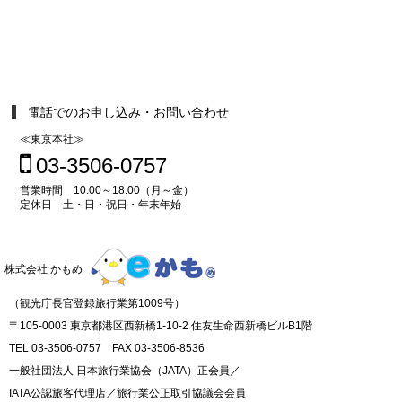
電話でのお申し込み・お問い合わせ
≪東京本社≫
03-3506-0757
営業時間 10:00～18:00（月～金）
定休日 土・日・祝日・年末年始
株式会社 かもめ
（観光庁長官登録旅行業第1009号）
〒105-0003 東京都港区西新橋1-10-2 住友生命西新橋ビルB1階
TEL 03-3506-0757 FAX 03-3506-8536
一般社団法人 日本旅行業協会（JATA）正会員／
IATA公認旅客代理店／旅行業公正取引協議会会員