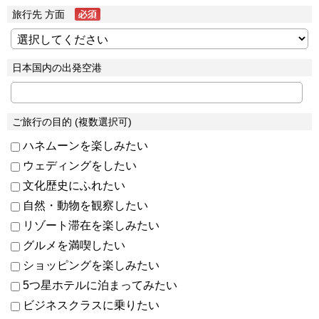
旅行先 方面
日本国内の出発空港
ご旅行の目的 (複数選択可)
ハネムーンを楽しみたい
ウェディングをしたい
文化歴史にふれたい
自然・動物を観察したい
リゾート滞在を楽しみたい
グルメを満喫したい
ショッピングを楽しみたい
5つ星ホテルに泊まってみたい
ビジネスクラスに乗りたい