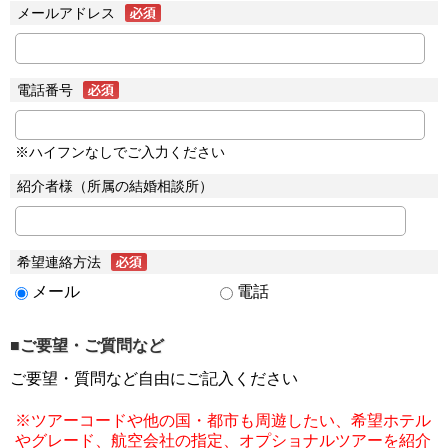
メールアドレス
電話番号
※ハイフンなしでご入力ください
紹介者様（所属の結婚相談所）
希望連絡方法
メール
電話
■ご要望・ご質問など
ご要望・質問など自由にご記入ください
※ツアーコードや他の国・都市も周遊したい、希望ホテル
やグレード、航空会社の指定、オプショナルツアーを紹介