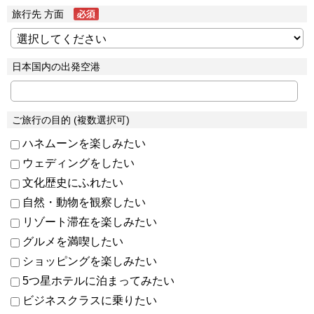
旅行先 方面
日本国内の出発空港
ご旅行の目的 (複数選択可)
ハネムーンを楽しみたい
ウェディングをしたい
文化歴史にふれたい
自然・動物を観察したい
リゾート滞在を楽しみたい
グルメを満喫したい
ショッピングを楽しみたい
5つ星ホテルに泊まってみたい
ビジネスクラスに乗りたい