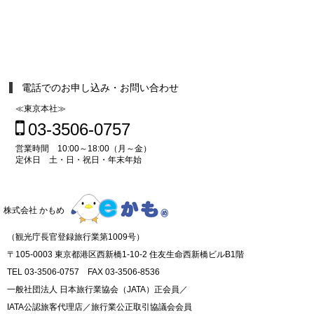
電話でのお申し込み・お問い合わせ
≪東京本社≫
03-3506-0757
営業時間 10:00～18:00（月～金）
定休日 土・日・祝日・年末年始
株式会社 かもめ
（観光庁長官登録旅行業第1009号）
〒105-0003 東京都港区西新橋1-10-2 住友生命西新橋ビルB1階
TEL 03-3506-0757 FAX 03-3506-8536
一般社団法人 日本旅行業協会（JATA）正会員／
IATA公認旅客代理店／旅行業公正取引協議会会員