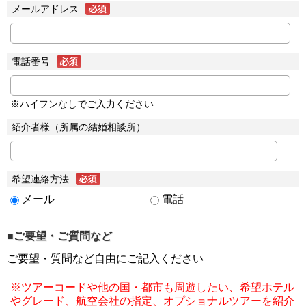
メールアドレス
電話番号
※ハイフンなしでご入力ください
紹介者様（所属の結婚相談所）
希望連絡方法
メール
電話
■ご要望・ご質問など
ご要望・質問など自由にご記入ください
※ツアーコードや他の国・都市も周遊したい、希望ホテル
やグレード、航空会社の指定、オプショナルツアーを紹介