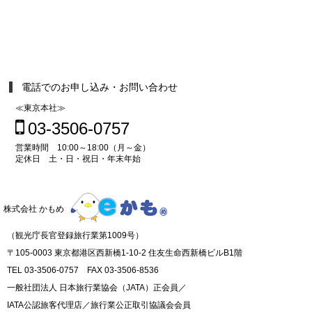
電話でのお申し込み・お問い合わせ
≪東京本社≫
03-3506-0757
営業時間 10:00～18:00（月～金）
定休日 土・日・祝日・年末年始
株式会社 かもめ
（観光庁長官登録旅行業第1009号）
〒105-0003 東京都港区西新橋1-10-2 住友生命西新橋ビルB1階
TEL 03-3506-0757 FAX 03-3506-8536
一般社団法人 日本旅行業協会（JATA）正会員／
IATA公認旅客代理店／旅行業公正取引協議会会員