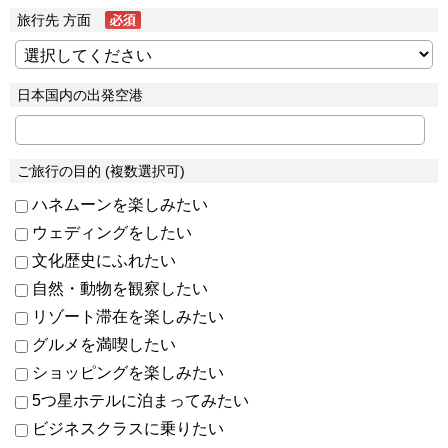
旅行先 方面
日本国内の出発空港
ご旅行の目的 (複数選択可)
ハネムーンを楽しみたい
ウェディングをしたい
文化歴史にふれたい
自然・動物を観察したい
リゾート滞在を楽しみたい
グルメを満喫したい
ショッピングを楽しみたい
5つ星ホテルに泊まってみたい
ビジネスクラスに乗りたい