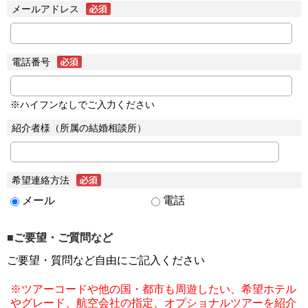
メールアドレス
電話番号
※ハイフンなしでご入力ください
紹介者様（所属の結婚相談所）
希望連絡方法
メール
電話
■ご要望・ご質問など
ご要望・質問など自由にご記入ください
※ツアーコードや他の国・都市も周遊したい、希望ホテル
やグレード、航空会社の指定、オプショナルツアーを紹介