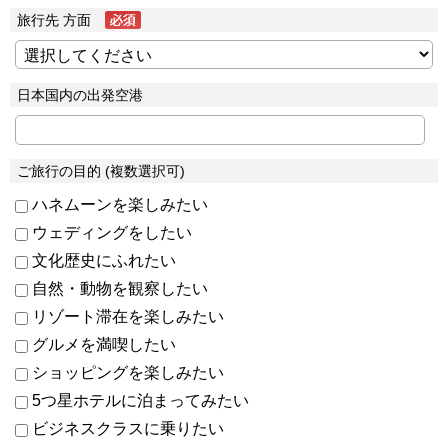
旅行先 方面
日本国内の出発空港
ご旅行の目的 (複数選択可)
ハネムーンを楽しみたい
ウェディングをしたい
文化歴史にふれたい
自然・動物を観察したい
リゾート滞在を楽しみたい
グルメを満喫したい
ショッピングを楽しみたい
5つ星ホテルに泊まってみたい
ビジネスクラスに乗りたい