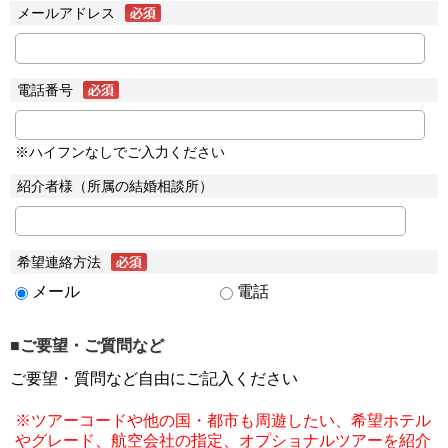
メールアドレス
電話番号
※ハイフンなしでご入力ください
紹介者様（所属の結婚相談所）
希望連絡方法
メール
電話
■ご要望・ご質問など
ご要望・質問など自由にご記入ください
※ツアーコードや他の国・都市も周遊したい、希望ホテル
やグレード、航空会社の指定、オプショナルツアーを紹介