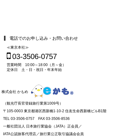
電話でのお申し込み・お問い合わせ
≪東京本社≫
03-3506-0757
営業時間 10:00～18:00（月～金）
定休日 土・日・祝日・年末年始
株式会社 かもめ
（観光庁長官登録旅行業第1009号）
〒105-0003 東京都港区西新橋1-10-2 住友生命西新橋ビルB1階
TEL 03-3506-0757 FAX 03-3506-8536
一般社団法人 日本旅行業協会（JATA）正会員／
IATA公認旅客代理店／旅行業公正取引協議会会員