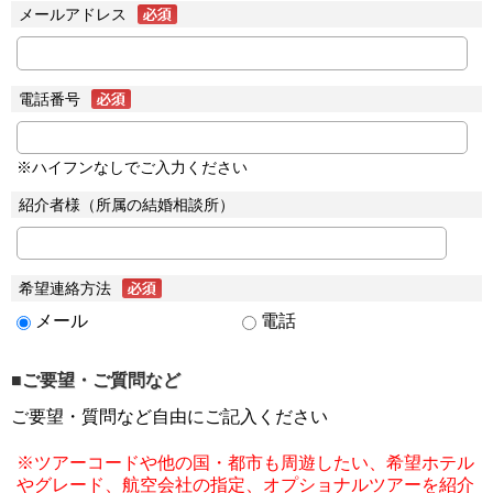
メールアドレス
電話番号
※ハイフンなしでご入力ください
紹介者様（所属の結婚相談所）
希望連絡方法
メール
電話
■ご要望・ご質問など
ご要望・質問など自由にご記入ください
※ツアーコードや他の国・都市も周遊したい、希望ホテル
やグレード、航空会社の指定、オプショナルツアーを紹介