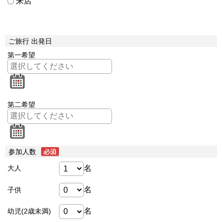
来店
ご旅行 出発日
第一希望
第二希望
参加人数
名
大人
名
子供
名
幼児(2歳未満)