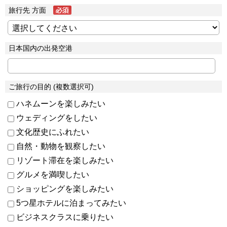
旅行先 方面
日本国内の出発空港
ご旅行の目的 (複数選択可)
ハネムーンを楽しみたい
ウェディングをしたい
文化歴史にふれたい
自然・動物を観察したい
リゾート滞在を楽しみたい
グルメを満喫したい
ショッピングを楽しみたい
5つ星ホテルに泊まってみたい
ビジネスクラスに乗りたい