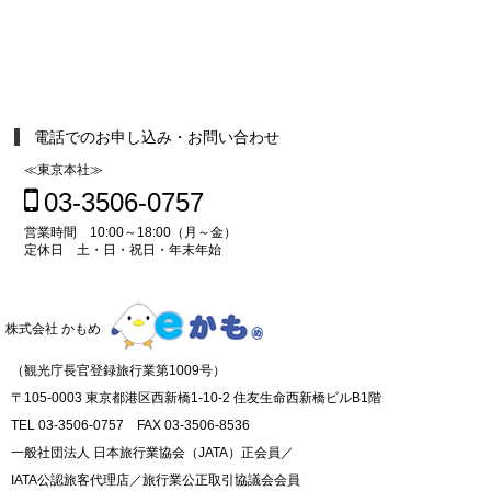
電話でのお申し込み・お問い合わせ
≪東京本社≫
03-3506-0757
営業時間 10:00～18:00（月～金）
定休日 土・日・祝日・年末年始
株式会社 かもめ
（観光庁長官登録旅行業第1009号）
〒105-0003 東京都港区西新橋1-10-2 住友生命西新橋ビルB1階
TEL 03-3506-0757 FAX 03-3506-8536
一般社団法人 日本旅行業協会（JATA）正会員／
IATA公認旅客代理店／旅行業公正取引協議会会員