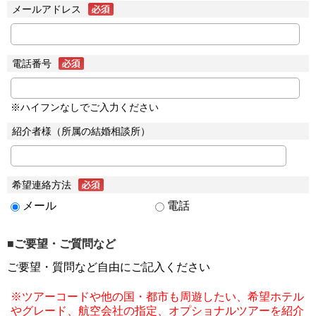
メールアドレス
電話番号
※ハイフンなしでご入力ください
紹介者様（所属の結婚相談所）
希望連絡方法
メール
電話
■ご要望・ご質問など
ご要望・質問など自由にご記入ください
※ツアーコードや他の国・都市も周遊したい、希望ホテル
やグレード、航空会社の指定、オプショナルツアーを紹介