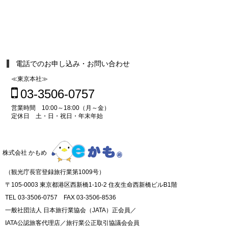
電話でのお申し込み・お問い合わせ
≪東京本社≫
03-3506-0757
営業時間 10:00～18:00（月～金）
定休日 土・日・祝日・年末年始
株式会社 かもめ
（観光庁長官登録旅行業第1009号）
〒105-0003 東京都港区西新橋1-10-2 住友生命西新橋ビルB1階
TEL 03-3506-0757 FAX 03-3506-8536
一般社団法人 日本旅行業協会（JATA）正会員／
IATA公認旅客代理店／旅行業公正取引協議会会員