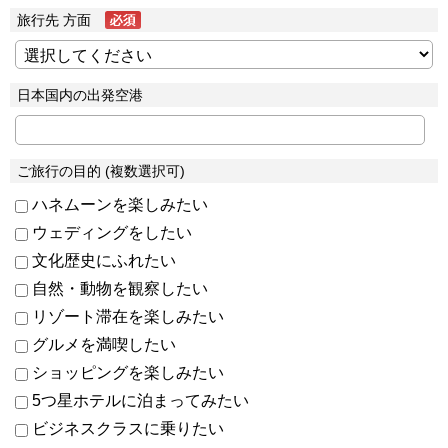
旅行先 方面
日本国内の出発空港
ご旅行の目的 (複数選択可)
ハネムーンを楽しみたい
ウェディングをしたい
文化歴史にふれたい
自然・動物を観察したい
リゾート滞在を楽しみたい
グルメを満喫したい
ショッピングを楽しみたい
5つ星ホテルに泊まってみたい
ビジネスクラスに乗りたい