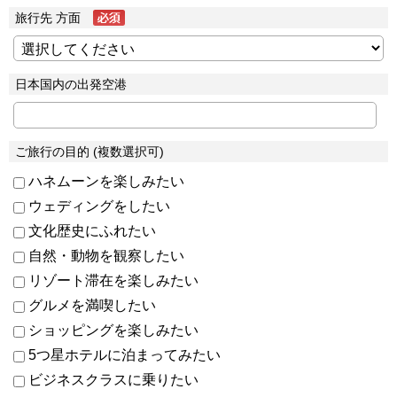
旅行先 方面
日本国内の出発空港
ご旅行の目的 (複数選択可)
ハネムーンを楽しみたい
ウェディングをしたい
文化歴史にふれたい
自然・動物を観察したい
リゾート滞在を楽しみたい
グルメを満喫したい
ショッピングを楽しみたい
5つ星ホテルに泊まってみたい
ビジネスクラスに乗りたい