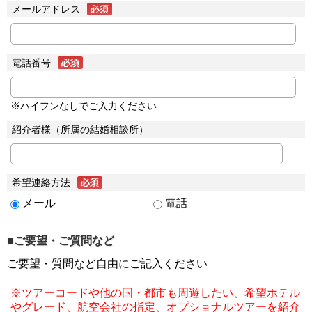
メールアドレス
電話番号
※ハイフンなしでご入力ください
紹介者様（所属の結婚相談所）
希望連絡方法
メール
電話
■ご要望・ご質問など
ご要望・質問など自由にご記入ください
※ツアーコードや他の国・都市も周遊したい、希望ホテル
やグレード、航空会社の指定、オプショナルツアーを紹介