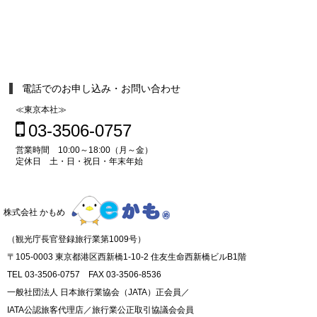
電話でのお申し込み・お問い合わせ
≪東京本社≫
03-3506-0757
営業時間 10:00～18:00（月～金）
定休日 土・日・祝日・年末年始
株式会社 かもめ
（観光庁長官登録旅行業第1009号）
〒105-0003 東京都港区西新橋1-10-2 住友生命西新橋ビルB1階
TEL 03-3506-0757 FAX 03-3506-8536
一般社団法人 日本旅行業協会（JATA）正会員／
IATA公認旅客代理店／旅行業公正取引協議会会員