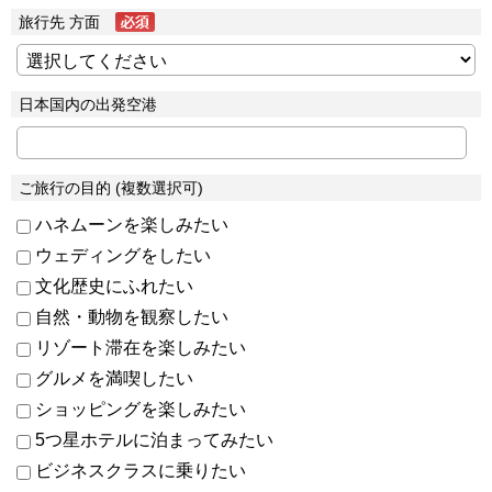
旅行先 方面
日本国内の出発空港
ご旅行の目的 (複数選択可)
ハネムーンを楽しみたい
ウェディングをしたい
文化歴史にふれたい
自然・動物を観察したい
リゾート滞在を楽しみたい
グルメを満喫したい
ショッピングを楽しみたい
5つ星ホテルに泊まってみたい
ビジネスクラスに乗りたい