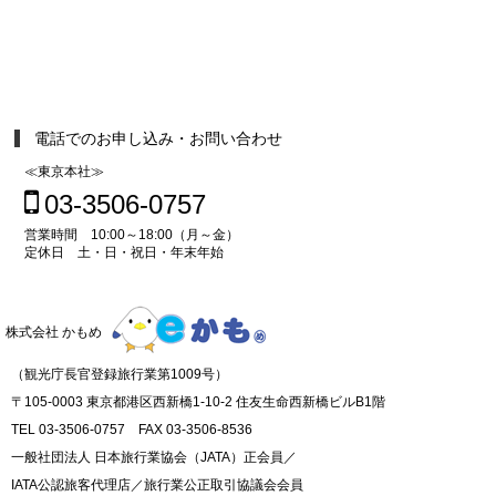
電話でのお申し込み・お問い合わせ
≪東京本社≫
03-3506-0757
営業時間 10:00～18:00（月～金）
定休日 土・日・祝日・年末年始
株式会社 かもめ
（観光庁長官登録旅行業第1009号）
〒105-0003 東京都港区西新橋1-10-2 住友生命西新橋ビルB1階
TEL 03-3506-0757 FAX 03-3506-8536
一般社団法人 日本旅行業協会（JATA）正会員／
IATA公認旅客代理店／旅行業公正取引協議会会員