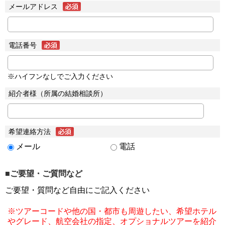
メールアドレス
電話番号
※ハイフンなしでご入力ください
紹介者様（所属の結婚相談所）
希望連絡方法
メール
電話
■ご要望・ご質問など
ご要望・質問など自由にご記入ください
※ツアーコードや他の国・都市も周遊したい、希望ホテル
やグレード、航空会社の指定、オプショナルツアーを紹介