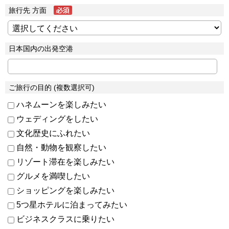
旅行先 方面
日本国内の出発空港
ご旅行の目的 (複数選択可)
ハネムーンを楽しみたい
ウェディングをしたい
文化歴史にふれたい
自然・動物を観察したい
リゾート滞在を楽しみたい
グルメを満喫したい
ショッピングを楽しみたい
5つ星ホテルに泊まってみたい
ビジネスクラスに乗りたい