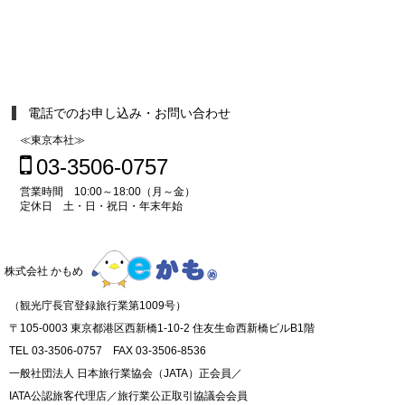
電話でのお申し込み・お問い合わせ
≪東京本社≫
03-3506-0757
営業時間 10:00～18:00（月～金）
定休日 土・日・祝日・年末年始
株式会社 かもめ
（観光庁長官登録旅行業第1009号）
〒105-0003 東京都港区西新橋1-10-2 住友生命西新橋ビルB1階
TEL 03-3506-0757 FAX 03-3506-8536
一般社団法人 日本旅行業協会（JATA）正会員／
IATA公認旅客代理店／旅行業公正取引協議会会員