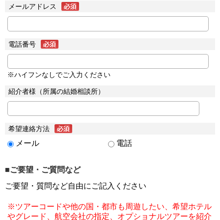
メールアドレス
電話番号
※ハイフンなしでご入力ください
紹介者様（所属の結婚相談所）
希望連絡方法
メール
電話
■ご要望・ご質問など
ご要望・質問など自由にご記入ください
※ツアーコードや他の国・都市も周遊したい、希望ホテル
やグレード、航空会社の指定、オプショナルツアーを紹介